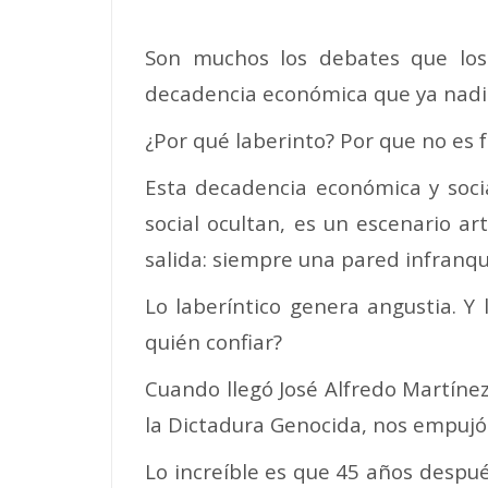
Son muchos los debates que los
decadencia económica que ya nadie
¿Por qué laberinto? Por que no es 
Esta decadencia económica y socia
social ocultan, es un escenario a
salida: siempre una pared infranqu
Lo laberíntico genera angustia. Y 
quién confiar?
Cuando llegó José Alfredo Martínez
la Dictadura Genocida, nos empujó h
Lo increíble es que 45 años despu