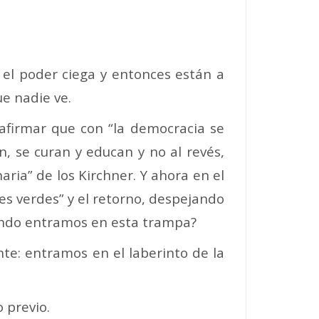
 el poder ciega y entonces están a
e nadie ve.
 afirmar que con “la democracia se
, se curan y educan y no al revés,
ria” de los Kirchner. Y ahora en el
tes verdes” y el retorno, despejando
uándo entramos en esta trampa?
nte: entramos en el laberinto de la
 previo.