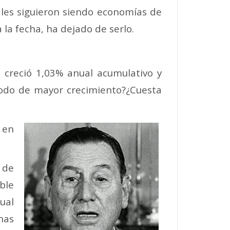
ales siguieron siendo economías de
la fecha, ha dejado de serlo.
 creció 1,03% anual acumulativo y
íodo de mayor crecimiento?¿Cuesta
 en
 de
ble
ual
nas