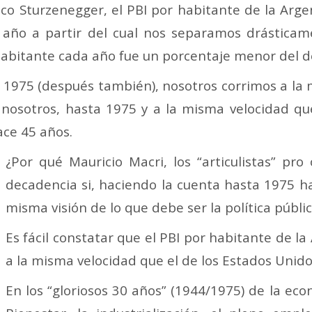
ico Sturzenegger, el PBI por habitante de la Arg
año a partir del cual nos separamos drásticame
abitante cada año fue un porcentaje menor del de
a 1975 (después también), nosotros corrimos a la
nosotros, hasta 1975 y a la misma velocidad que
ce 45 años.
¿Por qué Mauricio Macri, los “articulistas” pro
decadencia si, haciendo la cuenta hasta 1975 h
misma visión de lo que debe ser la política públi
Es fácil constatar que el PBI por habitante de l
a la misma velocidad que el de los Estados Unido
En los “gloriosos 30 años” (1944/1975) de la eco