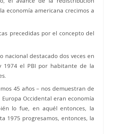
eo, el avance de la redistribución
y la economía americana crecimos a
icas precedidas por el concepto del
io nacional destacado dos veces en
y 1974 el PBI por habitante de la
es.
ltimos 45 años – nos demuestran de
de Europa Occidental eran economía
én lo fue, en aquél entonces, la
ta 1975 progresamos, entonces, la