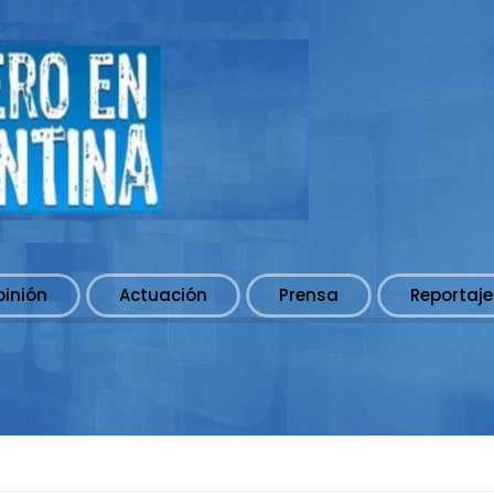
pinión
Actuación
Prensa
Reportaje