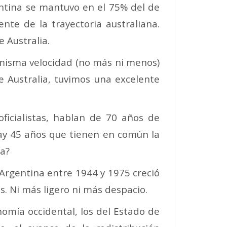
entina se mantuvo en el 75% del de
nte de la trayectoria australiana.
 Australia.
 misma velocidad (no más ni menos)
 Australia, tuvimos una excelente
 oficialistas, hablan de 70 años de
ay 45 años que tienen en común la
ca?
a Argentina entre 1944 y 1975 creció
s. Ni más ligero ni más despacio.
nomía occidental, los del Estado de