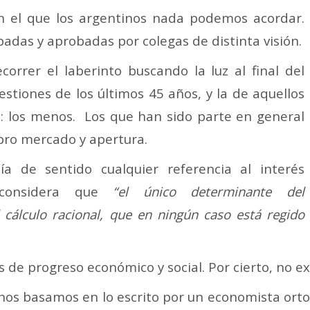
n el que los argentinos nada podemos acordar.
adas y aprobadas por colegas de distinta visión.
correr el laberinto buscando la luz al final del
estiones de los últimos 45 años, y la de aquellos
él: los menos. Los que han sido parte en general
pro mercado y apertura.
ía de sentido cualquier referencia al interés
 considera que
“el único determinante del
 cálculo racional, que en ningún caso está regido
s de progreso económico y social. Por cierto, no 
nos basamos en lo escrito por un economista orto