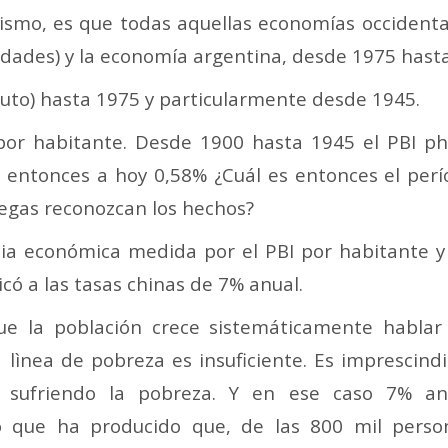
bismo, es que todas aquellas economías occident
idades) y la economía argentina, desde 1975 hasta 
to) hasta 1975 y particularmente desde 1945.
 por habitante. Desde 1900 hasta 1945 el PBI ph
 entonces a hoy 0,58% ¿Cuál es entonces el per
legas reconozcan los hechos?
a económica medida por el PBI por habitante y
icó a las tasas chinas de 7% anual.
ue la población crece sistemáticamente hablar
 lìnea de pobreza es insuficiente. Es imprescindi
sufriendo la pobreza. Y en ese caso 7% an
o que ha producido que, de las 800 mil perso