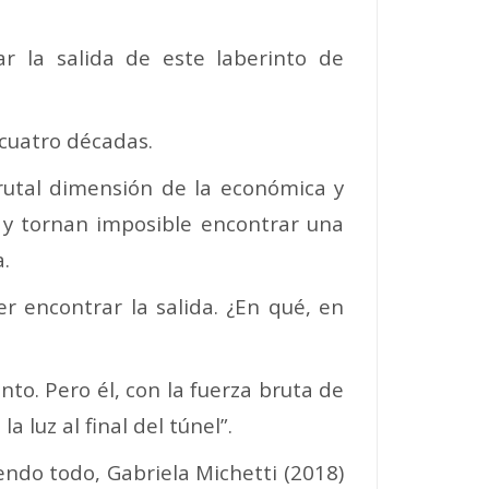
 la salida de este laberinto de
 cuatro décadas.
brutal dimensión de la económica y
n y tornan imposible encontrar una
.
er encontrar la salida. ¿En qué, en
to. Pero él, con la fuerza bruta de
luz al final del túnel”.
ndo todo, Gabriela Michetti (2018)