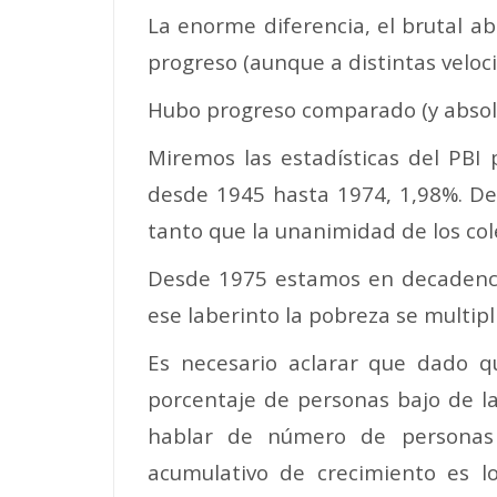
La enorme diferencia, el brutal a
progreso (aunque a distintas veloc
Hubo progreso comparado (y absolu
Miremos las estadísticas del PBI
desde 1945 hasta 1974, 1,98%. De
tanto que la unanimidad de los co
Desde 1975 estamos en decadenci
ese laberinto la pobreza se multipl
Es necesario aclarar que dado q
porcentaje de personas bajo de la
hablar de número de personas 
acumulativo de crecimiento es l