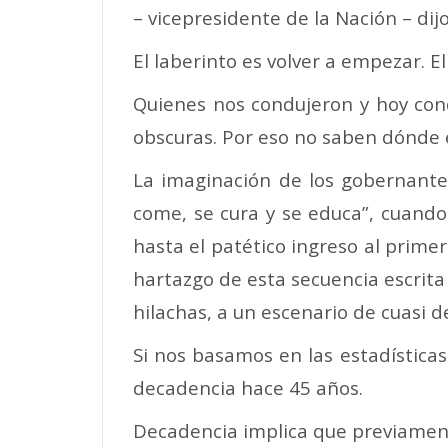
– vicepresidente de la Nación – dijo 
El laberinto es volver a empezar. E
Quienes nos condujeron y hoy cond
obscuras. Por eso no saben dónde e
La imaginación de los gobernantes
come, se cura y se educa”, cuando
hasta el patético ingreso al prime
hartazgo de esta secuencia escrita 
hilachas, a un escenario de cuasi
Si nos basamos en las estadísticas
decadencia hace 45 años.
Decadencia implica que previament