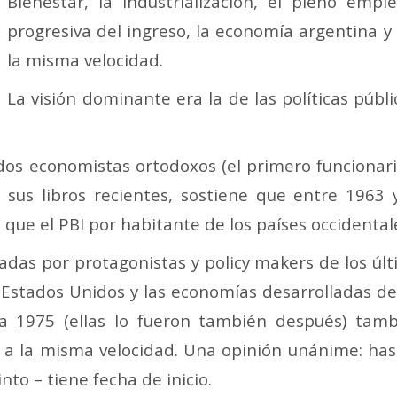
Bienestar, la industrialización, el pleno empl
progresiva del ingreso, la economía argentina 
la misma velocidad.
La visión dominante era la de las políticas públ
, dos economistas ortodoxos (el primero funcionar
 sus libros recientes, sostiene que entre 1963 
que el PBI por habitante de los países occidental
adas por protagonistas y policy makers de los ú
 Estados Unidos y las economías desarrolladas 
a 1975 (ellas lo fueron también después) tambi
 a la misma velocidad. Una opinión unánime: has
nto – tiene fecha de inicio.