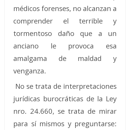
médicos forenses, no alcanzan a
comprender el terrible y
tormentoso daño que a un
anciano le provoca esa
amalgama de maldad y
venganza.
No se trata de interpretaciones
jurídicas burocráticas de la Ley
nro. 24.660, se trata de mirar
para sí mismos y preguntarse: