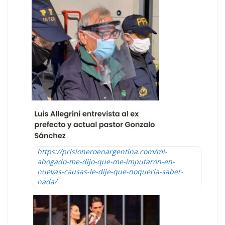
https://prisioneroenargentina.com/mi-
abogado-me-dijo-que-me-imputaron-en-
nuevas-causas-le-dije-que-noqueria-saber-
nada/