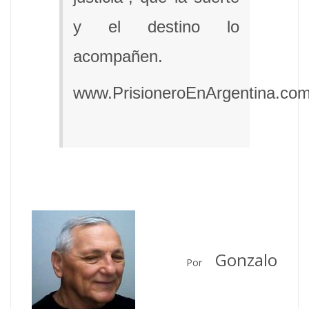
y el destino lo
acompañen.
www.PrisioneroEnArgentina.co
Gonzalo
Por