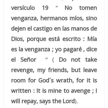
versículo 19
“
No tomen
venganza, hermanos míos, sino
dejen el castigo en las manos de
Dios, porque está escrito : Mía
es la venganza ; yo pagaré , dice
el Señor
“ (
Do not take
revenge, my friends, but leave
room for God´s wrath, for it is
written : It is mine to avenge ; I
will repay, says the Lord
).