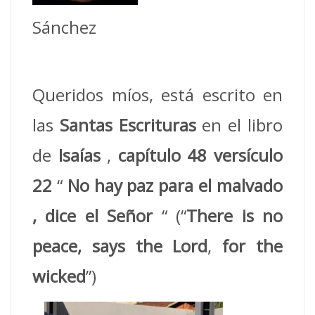
Sánchez
Queridos míos, está escrito en
las
Santas Escrituras
en el libro
de
Isaías
,
capítulo 48 versículo
22
“
No hay paz para el malvado
, dice el Señor
“ (“
There is no
peace, says the Lord
,
for the
wicked
”)