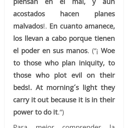
piensan en el mal, y aun
acostados hacen planes
malvados
!.
En cuanto amanece,
los
llevan a cabo porque tienen
el poder en sus manos
. (“¡
Woe
to those who plan iniquity, to
those who plot evil on their
beds!. At morning´s light they
carry it out because it is in their
power to do it
.”)
Para mejor comprender la