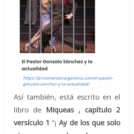
https://prisioneroenargentina.com/el-pastor-
gonzalo-sanchez-y-la-actualidad/
Así también, está escrito en el
libro de
Miqueas
, capítulo 2
versículo 1
“¡
Ay de los que solo