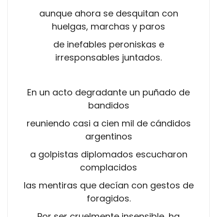
aunque ahora se desquitan con
huelgas, marchas y paros
de inefables peroniskas e
irresponsables juntados.
En un acto degradante un puñado de
bandidos
reuniendo casi a cien mil de cándidos
argentinos
a golpistas diplomados escucharon
complacidos
las mentiras que decían con gestos de
foragidos.
Por ser cruelmente insensible, ha