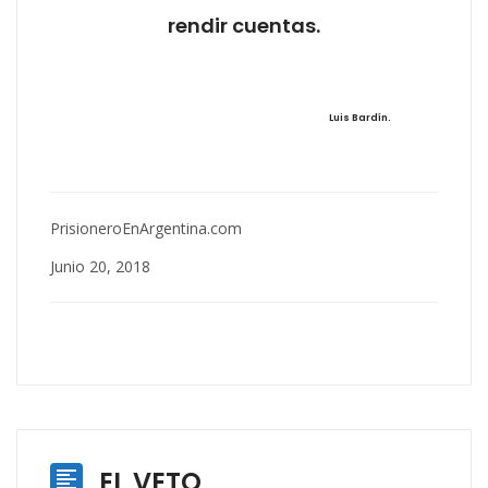
rendir cuentas.
Luis Bardín.
PrisioneroEnArgentina.com
Junio 20, 2018
EL VETO
