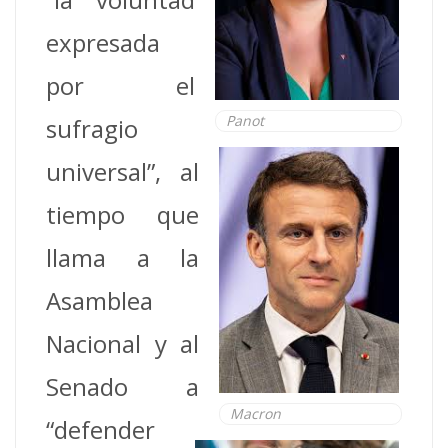
expresada
por el
Panot
sufragio
universal”, al
tiempo que
llama a la
Asamblea
Nacional y al
Senado a
Macron
“defender