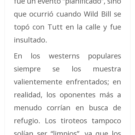
fue un evento “planificado”, sino
que ocurrió cuando Wild Bill se
topó con Tutt en la calle y fue
insultado.
En los westerns populares
siempre se los muestra
valientemente enfrentados; en
realidad, los oponentes más a
menudo corrían en busca de
refugio. Los tiroteos tampoco
solían ser “limpios”, ya que los