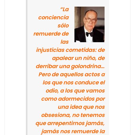
“La
conciencia
sólo
remuerde de
las
injusticias cometidas: de
apalear un niño, de
derribar una golondrina…
Pero de aquellos actos a
los que nos conduce el
odio, a los que vamos
como adormecidos por
una idea que nos
obsesiona, no tenemos
que arrepentirnos jamás,
jamás nos remuerde la