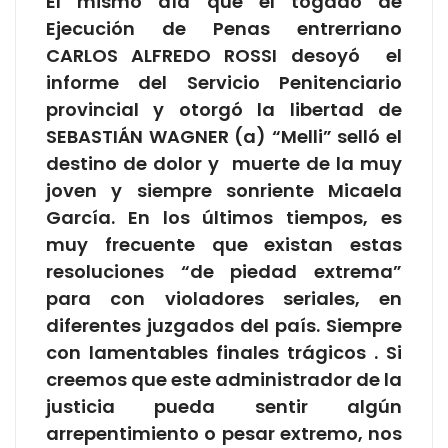
El mismo día que el togado de
Ejecución de Penas entrerriano
CARLOS ALFREDO ROSSI desoyó el
informe del Servicio Penitenciario
provincial y otorgó la libertad de
SEBASTIÁN WAGNER (a) “Melli” selló el
destino de dolor y muerte de la muy
joven y siempre sonriente Micaela
García. En los últimos tiempos, es
muy frecuente que existan estas
resoluciones “de piedad extrema”
para con violadores seriales, en
diferentes juzgados del país. Siempre
con lamentables finales trágicos . Si
creemos que este administrador de la
justicia pueda sentir algún
arrepentimiento o pesar extremo, nos