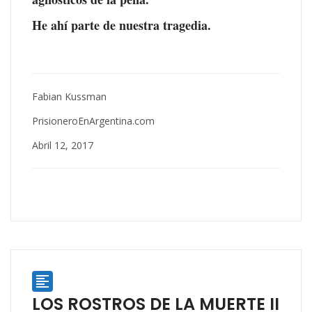
He ahí parte de nuestra tragedia.
Fabian Kussman
PrisioneroEnArgentina.com
Abril 12, 2017

LOS ROSTROS DE LA MUERTE II