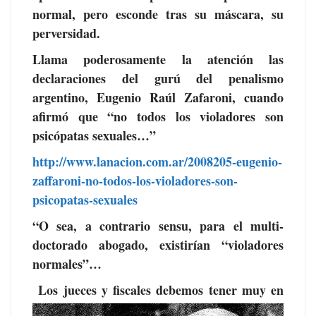
normal, pero esconde tras su máscara, su
perversidad.
Llama poderosamente la atención las
declaraciones del gurú del penalismo
argentino, Eugenio Raúl Zafaroni, cuando
afirmó que “no todos los violadores son
psicópatas sexuales…”
http://www.lanacion.com.ar/
2008205-eugenio-
zaffaroni-no-
todos-los-violadores-son-
psicopatas-sexuales
“O sea, a contrario sensu, para el multi-
doctorado abogado, existirían “violadores
normales”…
Los jueces y fiscales debemos tener muy en