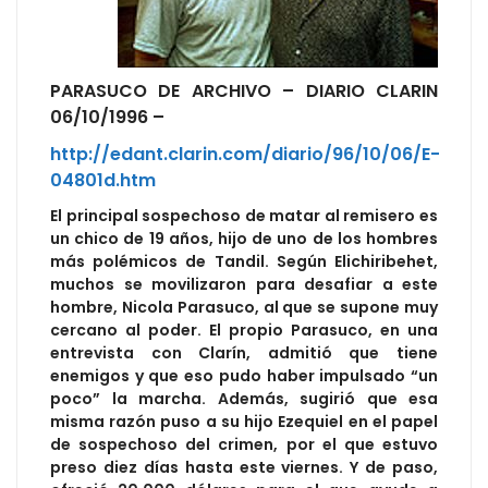
PARASUCO DE ARCHIVO – DIARIO CLARIN
06/10/1996 –
http://edant.clarin.com/diario/96/10/06/E-
04801d.htm
El principal sospechoso de matar al remisero es
un chico de 19 años, hijo de uno de los hombres
más polémicos de Tandil. Según Elichiribehet,
muchos se movilizaron para desafiar a este
hombre, Nicola Parasuco, al que se supone muy
cercano al poder. El propio Parasuco, en una
entrevista con Clarín, admitió que tiene
enemigos y que eso pudo haber impulsado “un
poco” la marcha. Además, sugirió que esa
misma razón puso a su hijo Ezequiel en el papel
de sospechoso del crimen, por el que estuvo
preso diez días hasta este viernes. Y de paso,