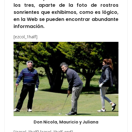
los tres, aparte de la foto de rostros
sonrientes que exhibimos, como es lógico,
en la Web se pueden encontrar abundante
información.
[ezcol_1half]
Don Nicola, Mauricio y Juliana
[/ezcol_1half] [ezcol_1half_end]