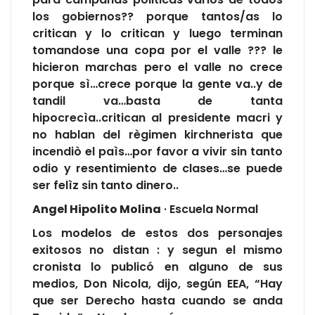
los gobiernos?? porque tantos/as lo
critican y lo critican y luego terminan
tomandose una copa por el valle ??? le
hicieron marchas pero el valle no crece
porque sì…crece porque la gente va..y de
tandil va…basta de tanta
hipocrecìa..critican al presidente macri y
no hablan del règimen kirchnerista que
incendiò el paìs…por favor a vivir sin tanto
odio y resentimiento de clases…se puede
ser felìz sin tanto dinero..
Angel Hipolito Molina
· Escuela Normal
Los modelos de estos dos personajes
exitosos no distan : y segun el mismo
cronista lo publicó en alguno de sus
medios, Don Nicola, dijo, según EEA, “Hay
que ser Derecho hasta cuando se anda