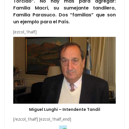
Torcido”. No hay más para agregar:
Familia Macri, su sumejante tandilero,
Familia Parasuco. Dos “familias” que son
un ejemplo para el País.
[ezcol_1half]
Miguel Lunghi – Intendente Tandil
[/ezcol_1half] [ezcol_1half_end]