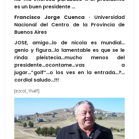
es un buen presidente …
Francisco Jorge Cuenca
· Universidad
Nacional del Centro de la Provincia de
Buenos Aires
JOSE, amigo…lo de nicola es mundial…
genio y figura…lo lamentable es que se le
rinda pleistecia…mucho menos del
presidente…ocontame…vas a
jugar…”golf”…o los ves en la entrada…?…
cordial saludo…!!!
[ezcol_1half]