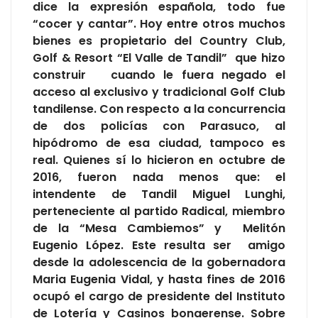
dice la expresión española, todo fue
“cocer y cantar”. Hoy entre otros muchos
bienes es propietario del Country Club,
Golf & Resort “El Valle de Tandil” que hizo
construir cuando le fuera negado el
acceso al exclusivo y tradicional Golf Club
tandilense. Con respecto a la concurrencia
de dos policías con Parasuco, al
hipódromo de esa ciudad, tampoco es
real. Quienes sí lo hicieron en octubre de
2016, fueron nada menos que: el
intendente de Tandil Miguel Lunghi,
perteneciente al partido Radical, miembro
de la “Mesa Cambiemos” y Melitón
Eugenio López. Este resulta ser amigo
desde la adolescencia de la gobernadora
Maria Eugenia Vidal, y hasta fines de 2016
ocupó el cargo de presidente del Instituto
de Lotería y Casinos bonaerense. Sobre