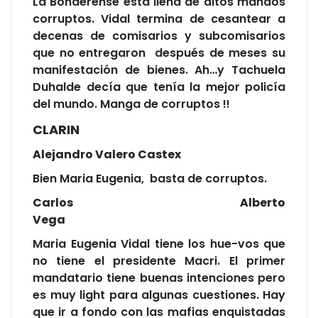
La Bonaerense está llena de altos mandos
corruptos. Vidal termina de cesantear a
decenas de comisarios y subcomisarios
que no entregaron después de meses su
manifestación de bienes. Ah…y Tachuela
Duhalde decía que tenía la mejor policía
del mundo. Manga de corruptos !!
CLARIN
Alejandro Valero Castex
Bien Maria Eugenia, basta de corruptos.
Carlos Alberto
Veg
Maria Eugenia Vidal tiene los hue-vos que
no tiene el presidente Macri. El primer
mandatario tiene buenas intenciones pero
es muy light para algunas cuestiones. Hay
que ir a fondo con las mafias enquistadas