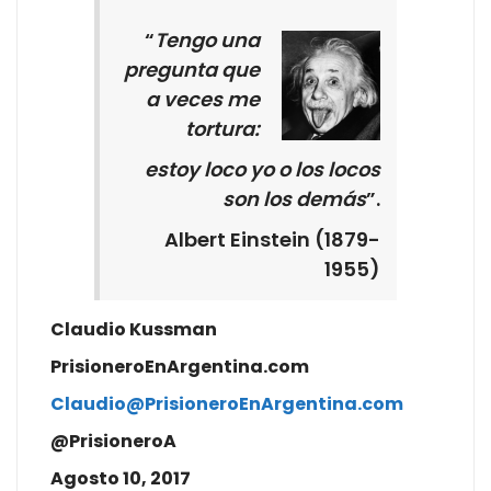
“
Tengo una
pregunta que
a veces me
tortura:
estoy loco yo o los locos
son los demás
”.
Albert Einstein (1879-
1955)
Claudio Kussman
PrisioneroEnArgentina.com
Claudio@PrisioneroEnArgentina.com
@PrisioneroA
Agosto 10, 2017