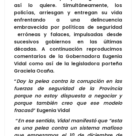
así lo quiere. Simultáneamente, los
policías, arriesgan y entregan su vida
enfrentando a una delincuencia
embravecida por políticas de seguridad
erróneas y falaces, impulsadas desde
sucesivos gobiernos en las últimas
décadas. A continuación reproducimos
comentarios de la Gobernadora Eugenia
Vidal como así de la legisladora porteña
Graciela Ocaña.
“
Doy la pelea contra la corrupción en las
fuerzas de seguridad de la Provincia
porque no estoy dispuesta a negociar y
porque también creo que ese modelo
fracasó
” Eugenia Vidal
“
En ese sentido, Vidal manifestó que “esta
es una pelea contra un sistema mafioso
que empezamos el 10 de diciembre de