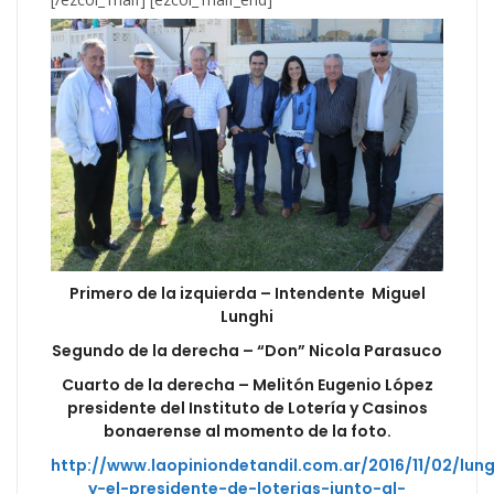
Primero de la izquierda – Intendente Miguel
Lunghi
Segundo de la derecha – “Don” Nicola Parasuco
Cuarto de la derecha – Melitón Eugenio López
presidente del Instituto de Lotería y Casinos
bonaerense al momento de la foto.
http://www.laopiniondetandil.com.ar/2016/11/02/lung
y-el-presidente-de-loterias-junto-al-