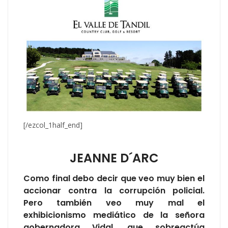
[/ezcol_1half_end]
JEANNE D´ARC
Como final debo decir que veo muy bien el
accionar contra la corrupción policial.
Pero también veo muy mal el
exhibicionismo mediático de la señora
gobernadora Vidal, que sobreactúa