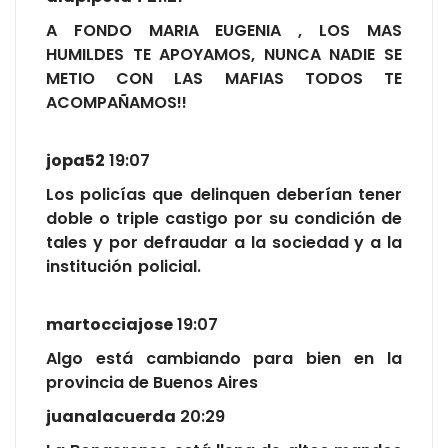
A FONDO MARIA EUGENIA , LOS MAS
HUMILDES TE APOYAMOS, NUNCA NADIE SE
METIO CON LAS MAFIAS TODOS TE
ACOMPAÑAMOS!!
jopa52
19:07
Los policías que delinquen deberían tener
doble o triple castigo por su condición de
tales y por defraudar a la sociedad y a la
institución policial.
martocciajose
19:07
Algo está cambiando para bien en la
provincia de Buenos Aires
juanalacuerda
20:29