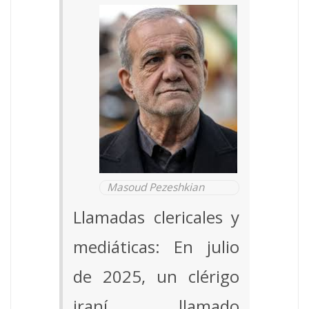
Masoud Pezeshkian
Llamadas clericales y
mediáticas: En julio
de 2025, un clérigo
iraní llamado