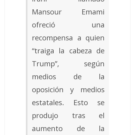
Mansour Emami
ofreció una
recompensa a quien
“traiga la cabeza de
Trump”, según
medios de la
oposición y medios
estatales. Esto se
produjo tras el
aumento de la