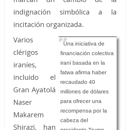
indignación simbólica a la
incitación organizada.
Varios
Una iniciativa de
clérigos
financiación colectiva
iraníes,
iraní basada en la
fatwa afirma haber
incluido el
recaudado 40
Gran Ayatolá
millones de dólares
Naser
para ofrecer una
recompensa por la
Makarem
cabeza del
Shirazi, han
presidente Trump.