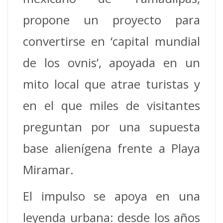
propone un proyecto para
convertirse en ‘capital mundial
de los ovnis’, apoyada en un
mito local que atrae turistas y
en el que miles de visitantes
preguntan por una supuesta
base alienígena frente a Playa
Miramar.
El impulso se apoya en una
leyenda urbana: desde los años