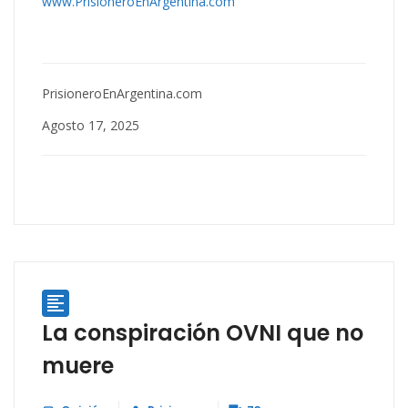
www.PrisioneroEnArgentina.com
PrisioneroEnArgentina.com
Agosto 17, 2025

La conspiración OVNI que no
muere