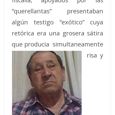
“querellantas” presentaban
algún testigo “exótico” cuya
retórica era una grosera sátira
que producia
simultaneamente
risa y