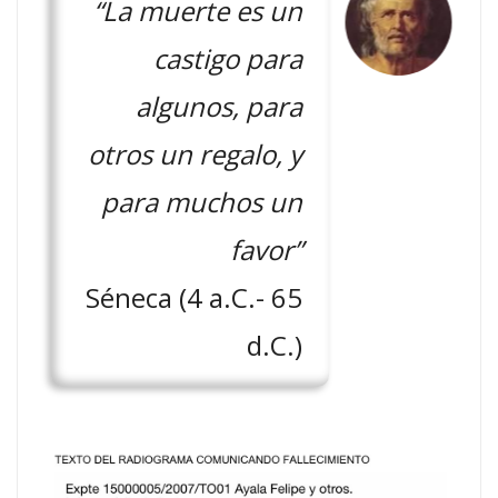
“La muerte es un
castigo para
algunos, para
otros un regalo, y
para muchos un
favor”
Séneca (4 a.C.- 65
d.C.)