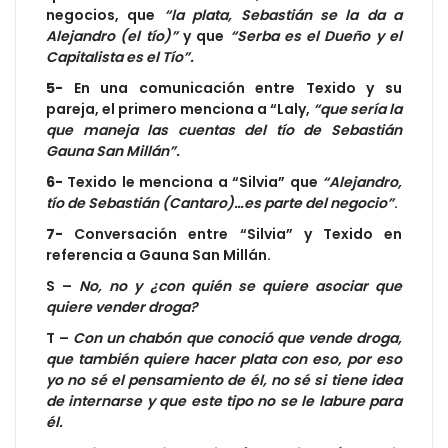
negocios, que
“la plata, Sebastián se la da a
Alejandro (el tío)”
y que
“Serba es el Dueño y el
Capitalista es el Tío”.
5-
En una comunicación entre Texido y su
pareja, el primero menciona a “Laly,
“que sería la
que maneja las cuentas del tío de Sebastián
Gauna San Millán”.
6-
Texido le menciona a “Silvia” que
“Alejandro,
tío de Sebastián (Cantaro)…es parte del negocio”
.
7-
Conversación entre “Silvia” y Texido en
referencia a Gauna San Millán.
S –
No, no y ¿con quién se quiere asociar que
quiere vender droga?
T –
Con un chabón que conoció que vende droga,
que también quiere hacer plata con eso, por eso
yo no sé el pensamiento de él, no sé si tiene idea
de internarse y que este tipo no se le labure para
él.