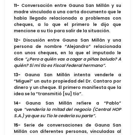
11-
Conversación entre Gauna San Millán y su
madre vinculada a una carta documento que le
había llegado relacionada a problemas con
cheques, a lo que el primero le dijo que
mencione a su tío para salir de la situación.
12-
Discusión entre Gauna San Millán y una
persona de nombre “Alejandro” relacionada
con unos cheques, en la que el imputado le
dice
“¿Pero a quién vas a cagar a piñas boludo? A
quién? Si mi tío es Fiscal Federal hermano”.
13-
Gauna San Millán intenta venderle a
“Miguel” un auto propiedad del Dr. Cantaro por
dinero y un cheque. El primero manifiesta que la
idea se la “transmitió [su] tío”.
14-
Gauna San Millán refiere a “Pablo”
que
“vendería la mitad del negocio (Central HOP
S.A.) ya que su Tío le cedería su parte”.
15-
Serie de conversaciones de Gauna San
Millán con diferentes personas, vinculadas al