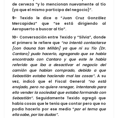
de cerveza “y lo mencionan nuevamente al tío
(ya que el mismo participa del negocio)”.
9-
Texido le dice a “Juan Cruz González
Mercapidez” que “se está dirigiendo al
Aeropuerto a buscar al tío”.
10-
Conversación entre Texido y “Silvia”, donde
el primero le refiere que
“no intentó contactarse
[con Gauna San Millán] ya que ni su Tío (Dr.
Cantaro) pudo hacerlo, agregando que se había
encontrado con Cantaro y que este le había
referido que iba a desactivar el negocio del
camión que habían comprado, debido a que
Sebastián estaba haciendo mal las cosas”.
A su
vez, indicó que el Fiscal General
“no está
enojado, pero no quiere renegar, intentando para
ello vender la sociedad que estaba formando con
Sebastián”.
Seguidamente Texido agregó que
había cosas que le tenía que contar pero que no
podía hacerlo por ese medio “
por el tema que
ella sabe, por las dudas”.