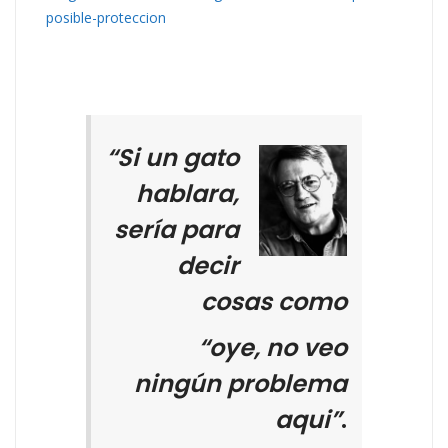
posible-proteccion
“Si un gato
hablara,
sería para
decir
cosas como
“oye, no veo
ningún problema
aqui”
.