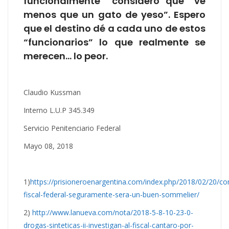
funcionalmente considero que “ve
menos que un gato de yeso”. Espero
que el destino dé a cada uno de estos
“funcionarios” lo que realmente se
merecen… lo peor.
Claudio Kussman
Interno L.U.P 345.349
Servicio Penitenciario Federal
Mayo 08, 2018
1)
https://prisioneroenargentina.com/index.php/2018/02/20/c
fiscal-federal-seguramente-sera-un-buen-sommelier/
2)
http://www.lanueva.com/nota/2018-5-8-10-23-0-
drogas-sinteticas-ii-investigan-al-fiscal-cantaro-por-