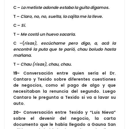
C –
La metiste adonde estaba la guita digamos.
T –
Claro, no, no, suelta, la cajita me la lleve.
C –
Sí.
T –
Me costó un huevo sacarla.
C –(
risas), escúchame pero digo, a, acá la
encontré la puta que te parió, chau boludo hasta
mañana.
T –
Chau (risas), chau, chau.
19-
Conversación entre quien sería el Dr.
Cantaro y Texido sobre diferentes cuestiones
de negocios, como el pago de algo y que
necesitaban la renuncia del segundo. Luego
Cantaro le pregunta a Texido si va a lavar su
auto.
20-
Conversación entre Texido y “Luis Nieva”
sobre el devenir del negocio, la carta
documento que le había llegado a Gauna San