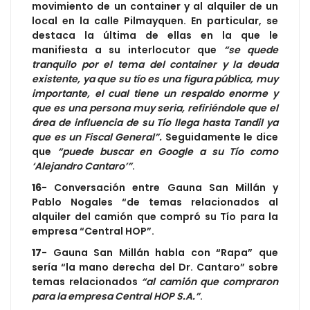
movimiento de un container y al alquiler de un
local en la calle Pilmayquen. En particular, se
destaca la última de ellas en la que le
manifiesta a su interlocutor que
“se quede
tranquilo por el tema del container y la deuda
existente, ya que su tío es una figura pública, muy
importante, el cual tiene un respaldo enorme y
que es una persona muy seria, refiriéndole que el
área de influencia de su Tío llega hasta Tandil ya
que es un Fiscal General”.
Seguidamente le dice
que
“puede buscar en Google a su Tío como
‘Alejandro Cantaro’”
.
16-
Conversación entre Gauna San Millán y
Pablo Nogales “de temas relacionados al
alquiler del camión que compró su Tío para la
empresa “Central HOP”.
17-
Gauna San Millán habla con “Rapa” que
sería “la mano derecha del Dr. Cantaro” sobre
temas relacionados
“al camión que compraron
para la empresa Central HOP S.A.”
.