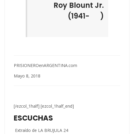
Roy Blount Jr.
(1941- )
PRISIONEROenARGENTINA.com
Mayo 8, 2018
[/ezcol_1half] [ezcol_1half_end]
ESCUCHAS
Extraído de LA BRUJULA 24