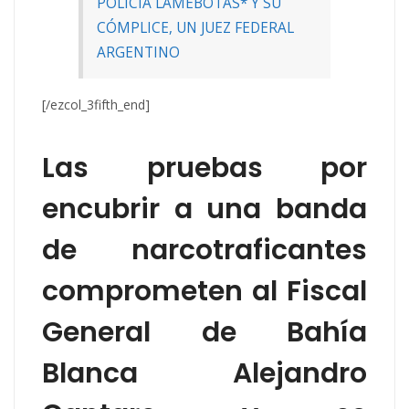
POLICÍA LAMEBOTAS* Y SU
CÓMPLICE, UN JUEZ FEDERAL
ARGENTINO
[/ezcol_3fifth_end]
Las pruebas por
encubrir a una banda
de narcotraficantes
comprometen al Fiscal
General de Bahía
Blanca Alejandro