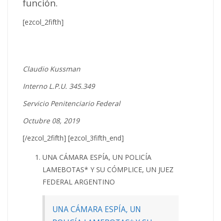
función.
[ezcol_2fifth]
Claudio Kussman
Interno L.P.U. 345.349
Servicio Penitenciario Federal
Octubre 08, 2019
[/ezcol_2fifth] [ezcol_3fifth_end]
UNA CÁMARA ESPÍA, UN POLICÍA
LAMEBOTAS* Y SU CÓMPLICE, UN JUEZ
FEDERAL ARGENTINO
UNA CÁMARA ESPÍA, UN