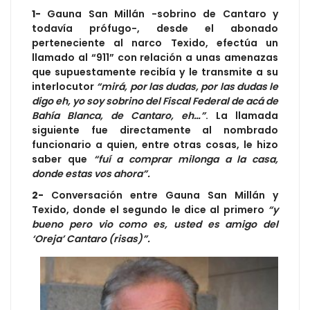
1-
Gauna San Millán -sobrino de Cantaro y
todavía prófugo-, desde el abonado
perteneciente al narco Texido, efectúa un
llamado al “911” con relación a unas amenazas
que supuestamente recibía y le transmite a su
interlocutor
“mirá, por las dudas, por las dudas le
digo eh, yo soy sobrino del Fiscal Federal de acá de
Bahía Blanca, de Cantaro, eh…”
. La llamada
siguiente fue directamente al nombrado
funcionario a quien, entre otras cosas, le hizo
saber que
“fuí a comprar milonga a la casa,
donde estas vos ahora”.
2-
Conversación entre Gauna San Millán y
Texido, donde el segundo le dice al primero
“y
bueno pero vio como es, usted es amigo del
‘Oreja’ Cantaro (risas)”.