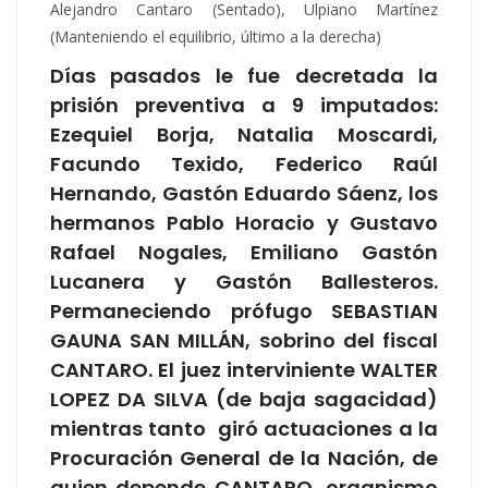
Alejandro Cantaro (Sentado), Ulpiano Martínez
(Manteniendo el equilibrio, último a la derecha)
Días pasados le fue decretada la
prisión preventiva a 9 imputados:
Ezequiel Borja, Natalia Moscardi,
Facundo Texido, Federico Raúl
Hernando, Gastón Eduardo Sáenz, los
hermanos Pablo Horacio y Gustavo
Rafael Nogales, Emiliano Gastón
Lucanera y Gastón Ballesteros.
Permaneciendo prófugo SEBASTIAN
GAUNA SAN MILLÁN, sobrino del fiscal
CANTARO. El juez interviniente WALTER
LOPEZ DA SILVA (de baja sagacidad)
mientras tanto giró actuaciones a la
Procuración General de la Nación, de
quien depende CANTARO, organismo