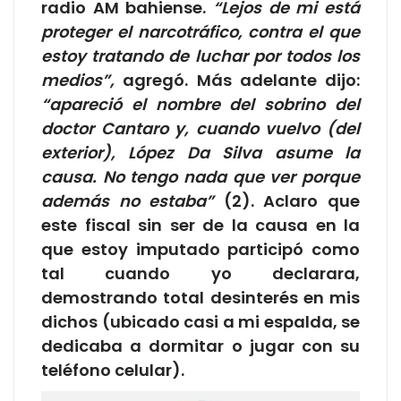
radio AM bahiense.
“Lejos de mi está
proteger el narcotráfico, contra el que
estoy tratando de luchar por todos los
medios”,
agregó. Más adelante dijo:
“apareció el nombre del sobrino del
doctor Cantaro y, cuando vuelvo (del
exterior), López Da Silva asume la
causa. No tengo nada que ver porque
además no estaba”
(2). Aclaro que
este fiscal sin ser de la causa en la
que estoy imputado participó como
tal cuando yo declarara,
demostrando total desinterés en mis
dichos (ubicado casi a mi espalda, se
dedicaba a dormitar o jugar con su
teléfono celular).