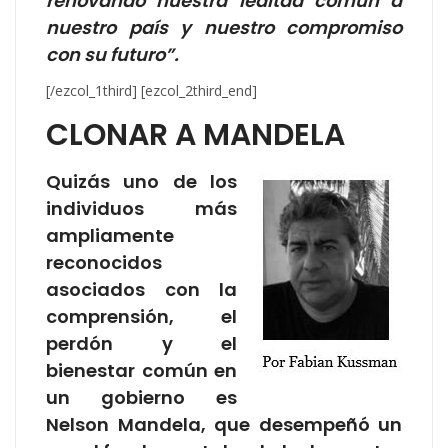
renovando nuestra lealtad común a
nuestro país y nuestro compromiso
con su futuro”.
[/ezcol_1third] [ezcol_2third_end]
CLONAR A MANDELA
Quizás uno de los
individuos más
ampliamente
reconocidos
asociados con la
comprensión, el
perdón y el
bienestar común en
un gobierno es
Nelson Mandela, que desempeñó un