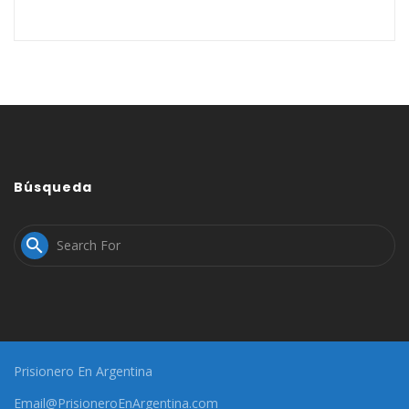
Búsqueda

Prisionero En Argentina
Email@PrisioneroEnArgentina.com