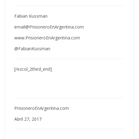
Fabian Kussman
email@PrisioneroEnArgentina.com
www.PrisioneroEnArgentina.com
@FabianKussman
[/ezcol_2third_end]
PrisioneroEnArgentina.com
Abril 27, 2017