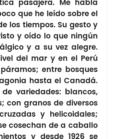
ica pasajera. Me habla
oco que he leído sobre el
de los tiempos.
Su gesto y
isto y oído lo que ningún
lgico y a su vez alegre.
ivel del mar y en el Perú
n páramos; entre bosques
tagonia hasta el Canadá
.
 de variedades: blancos,
s; con granos de diversos
cruzadas y helicoidales;
 se cosechan de a caballo
ientos y desde 1926 se