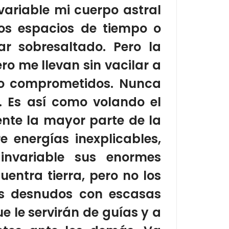
nvariable mi cuerpo astral
sos
espacios de tiempo o
r sobresaltado.
Pero la
o me llevan sin vacilar a
 o comprometidos. Nunca
.
Es así como volando el
ente la mayor parte de la
e energías inexplicables,
invariable
sus enormes
ntra tierra, pero no los
os desnudos con escasas
e le servirán de guías y a