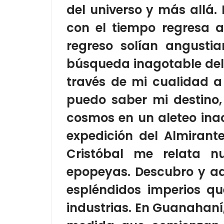
del universo y más allá.
con el tiempo regresa a
regreso solían angusti
búsqueda inagotable del 
través de mi cualidad a
puedo saber mi destino,
cosmos
en un
aleteo ina
expedición del Almirante
Cristóbal me relata n
epopeyas. Descubro y ad
espléndidos imperios q
industrias.
En Guanahaní