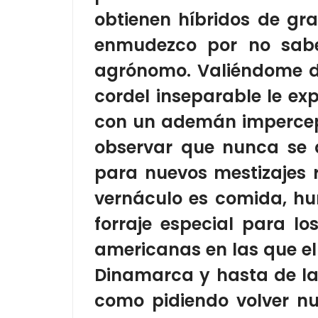
obtienen híbridos de gr
enmudezco por no sab
agrónomo. Valiéndome de
cordel inseparable le
ex
con un ademán impercep
observar que
nunca se 
para nuevos mestizajes 
vernáculo es comida, hu
forraje especial para l
americanas en las que el
Dinamarca y hasta de la 
como pidiendo volver nu