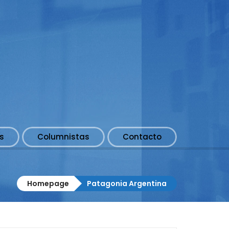
s
Columnistas
Contacto
Homepage
Patagonia Argentina