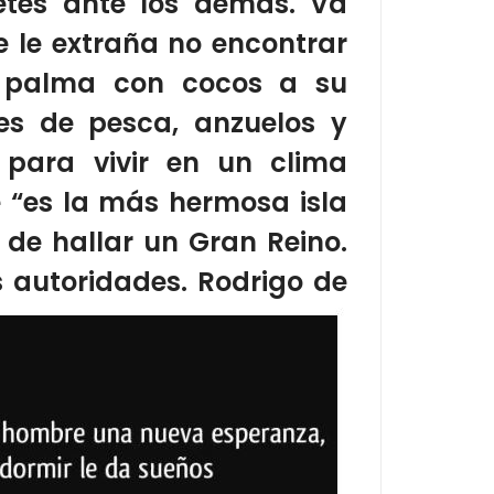
etes ante los demás.
Va
 le extraña no encontrar
 palma con cocos a su
es de pesca, anzuelos y
para vivir en un clima
 “es la más hermosa isla
 de hallar un Gran Reino.
s autoridades. Rodrigo de