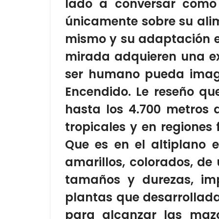
lado a conversar como
únicamente
sobre su ali
mismo
y
su adaptación e
mirada adquieren una exp
ser humano pueda imagin
Encendido.
Le reseño
que
hasta los 4.700 metros 
tropicales y en regiones 
Que es en
el altiplano
amarillos, colorados, de
tamaños y durezas, impl
plantas que desarrollada
para alcanzar las mazo