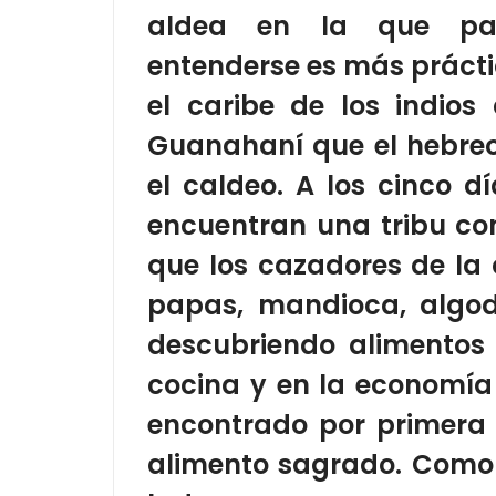
aldea en la que pa
entenderse es más práct
el caribe de los indios
Guanahaní que el hebre
el caldeo.
A los cinco d
encuentran una tribu co
que los cazadores de la
papas, mandioca, algod
descubriendo alimentos 
cocina y en la economía
encontrado por primera 
alimento sagrado. Como 