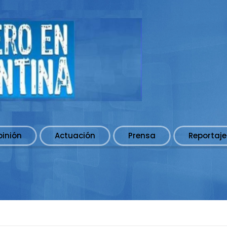
pinión
Actuación
Prensa
Reportaje