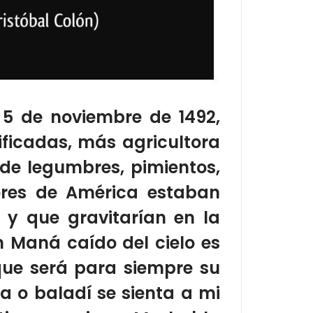
l 5 de noviembre de 1492,
ficadas, más agricultora
de legumbres, pimientos,
ores de América estaban
 y que gravitarían en la
n
Maná
caído del cielo es
ue será para siempre su
ía o baladí
se sienta a mi