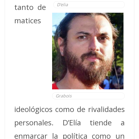
D’elia
tanto de
matices
Grabois
ideológicos como de rivalidades
personales. D’Elía tiende a
enmarcar la política como un