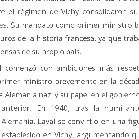
te el régimen de Vichy consolidaron su
s. Su mandato como primer ministro ba
uros de la historia francesa, ya que tra
ensas de su propio país.
val comenzó con ambiciones más respet
e primer ministro brevemente en la déca
a Alemania nazi y su papel en el gobierno
anterior. En 1940, tras la humillan
Alemania, Laval se convirtió en una fig
establecido en Vichy, argumentando qu