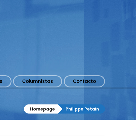
s
Columnistas
Contacto
Homepage
Philippe Petain