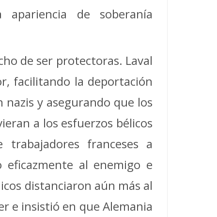
a apariencia de soberanía
cho de ser protectoras. Laval
r, facilitando la deportación
n nazis y asegurando que los
ieran a los esfuerzos bélicos
 trabajadores franceses a
do eficazmente al enemigo e
nicos distanciaron aún más al
er e insistió en que Alemania