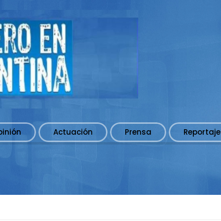
pinión
Actuación
Prensa
Reportaje