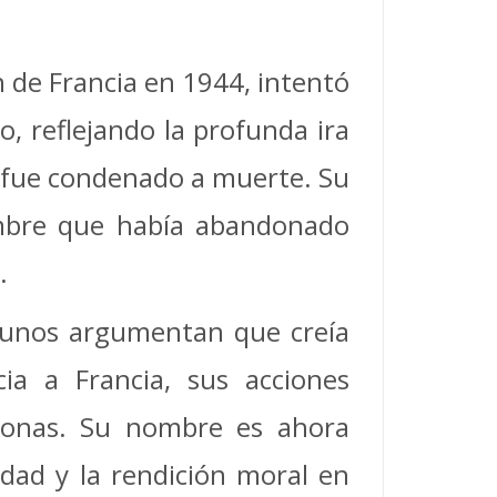
ión de Francia en 1944, intentó
o, reflejando la profunda ira
, fue condenado a muerte. Su
ombre que había abandonado
.
algunos argumentan que creía
ia a Francia, sus acciones
rsonas. Su nombre es ahora
idad y la rendición moral en