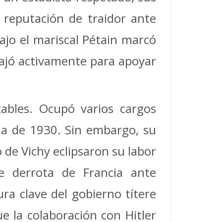
 reputación de traidor ante
jo el mariscal Pétain marcó
bajó activamente para apoyar
ables. Ocupó varios cargos
da de 1930. Sin embargo, su
 de Vichy eclipsaron su labor
te
derrota de Francia ante
ura clave del gobierno títere
e la colaboración con Hitler