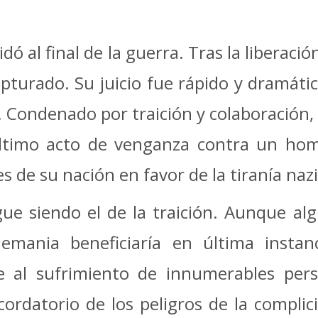
idó al final de la guerra. Tras la liberac
pturado. Su juicio fue rápido y dramátic
s. Condenado por traición y colaboración
último acto de venganza contra un h
 de su nación en favor de la tiranía nazi
igue siendo el de la traición. Aunque 
emania beneficiaría en última instanc
e al sufrimiento de innumerables pe
cordatorio de los peligros de la complic