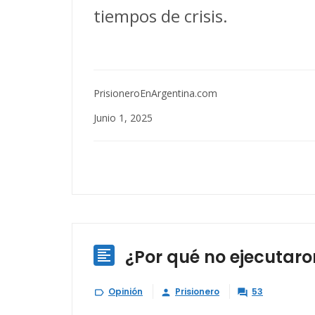
tiempos de crisis.
PrisioneroEnArgentina.com
Junio 1, 2025
¿Por qué no ejecutaro

Opinión
Prisionero
53


