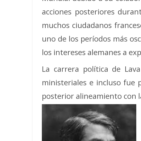
acciones posteriores duran
muchos ciudadanos francese
uno de los períodos más osc
los intereses alemanes a exp
La carrera política de La
ministeriales e incluso fu
posterior alineamiento con l