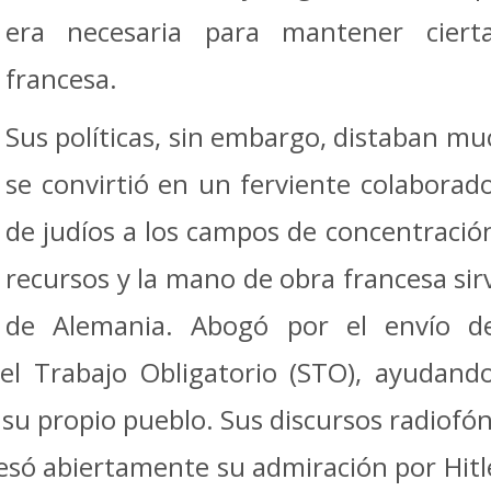
era necesaria para mantener ciert
francesa.
Sus políticas, sin embargo, distaban mu
se convirtió en un ferviente colaborado
de judíos a los campos de concentració
recursos y la mano de obra francesa sirv
de Alemania. Abogó por el envío de
del Trabajo Obligatorio (STO), ayudan
su propio pueblo. Sus discursos radiofó
esó abiertamente su admiración por Hitl