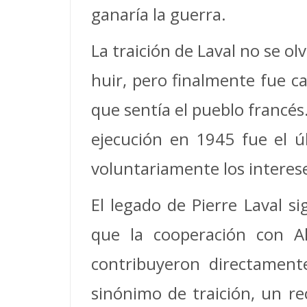
ganaría la guerra.
La traición de Laval no se olv
huir, pero finalmente fue ca
que sentía el pueblo francé
ejecución en 1945 fue el 
voluntariamente los intereses
El legado de Pierre Laval s
que la cooperación con Al
contribuyeron directament
sinónimo de traición, un re