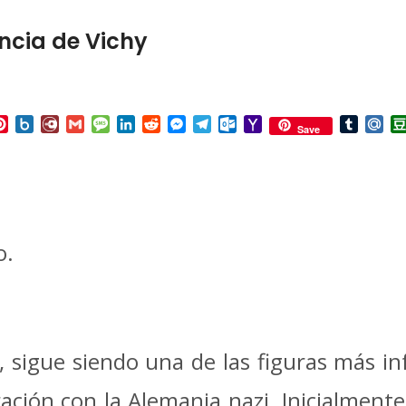
ancia de Vichy
p
ail
Pinterest
Box.net
Diary.Ru
Gmail
Message
LinkedIn
Reddit
Messenger
Telegram
Outlook.com
Yahoo
Tumbl
Mai
Save
Mail
o.
és, sigue siendo una de las figuras más
ación con la Alemania nazi. Inicialmente