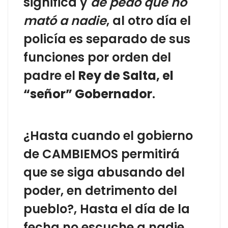
significa y
de pedo que no
mató a nadie
, al otro día el
policía es separado de sus
funciones por orden del
padre el
Rey de Salta, el
“señor” Gobernador
.
¿Hasta cuando el gobierno
de CAMBIEMOS permitirá
que se siga abusando del
poder, en detrimento del
pueblo?, Hasta el día de la
fecha no escuche a nadie