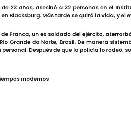
de 23 años, asesinó a 32 personas en el Institu
en Blacksburg. Más tarde se quitó la vida, y el
o de Franca, un ex soldado del ejército, aterro
 Rio Grande do Norte, Brasil. De manera sistem
personal. Después de que la policía lo rodeó, so
tiempos modernos