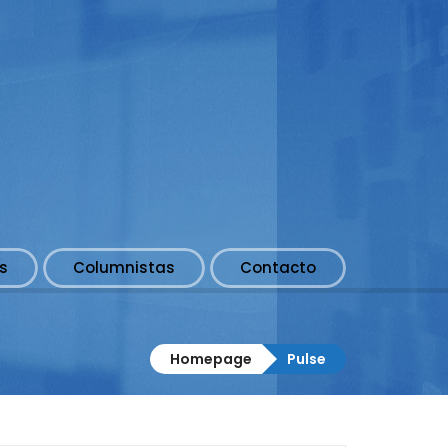
s
Columnistas
Contacto
Homepage
Pulse