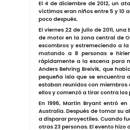
El 4 de diciembre de 2012, un a
víctimas eran niños entre 5 y 10 a
poco después.
El viernes 22 de julio de 2011, u
de motor en la zona central de O
escombros y estremeciendo a la 
matando a 8 personas e hirien
rápidamente a la escena para ma
Anders Behring Breivik, que habí
pequeña isla que se encuentra a
estaban reunidos con miembros de
ellos y comenzó a tirar contra los
En 1996, Martin Bryant entró en
Australia. Después de tomar su a
a disparar proyectiles. Cuando f
otras 23 personas. El evento hizo 