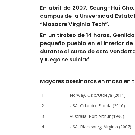
En abril de 2007, Seung-Hui Cho, 
campus de la Universidad Estatal 
“Masacre Virginia Tech”.
En un tiroteo de 14 horas, Genild
pequeño pueblo en el interior de
durante el curso de esta vendetta 
y luego se suicidó.
Mayores asesinatos en masa en 
1
Norway, Oslo/Utoeya (2011)
2
USA, Orlando, Florida (2016)
3
Australia, Port Arthur (1996)
4
USA, Blacksburg, Virginia (2007)