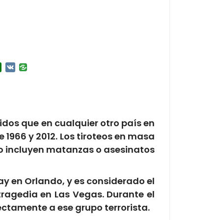
r
l.Ru
Douban
VK
idos que en cualquier otro país en
 1966 y 2012. Los tiroteos en masa
o incluyen matanzas o asesinatos
gay en Orlando, y es considerado el
tragedia en Las Vegas. Durante el
rectamente a ese grupo terrorista.