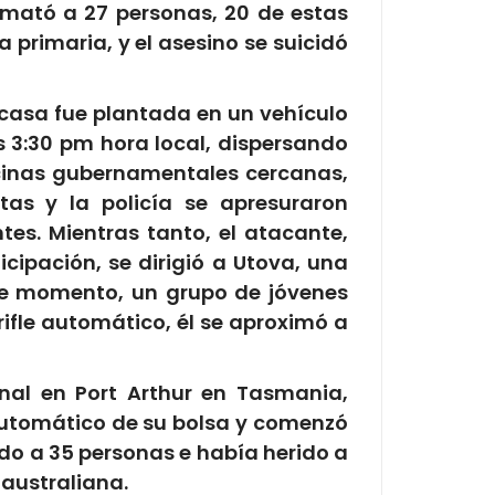
 mató a 27 personas, 20 de estas
a primaria, y el asesino se suicidó
n casa fue plantada en un vehículo
s 3:30 pm hora local, dispersando
icinas gubernamentales cercanas,
as y la policía se apresuraron
es. Mientras tanto, el atacante,
cipación, se dirigió a Utova, una
ese momento, un grupo de jóvenes
ifle automático, él se aproximó a
enal en Port Arthur en Tasmania,
iautomático de su bolsa y comenzó
do a 35 personas e había herido a
 australiana.