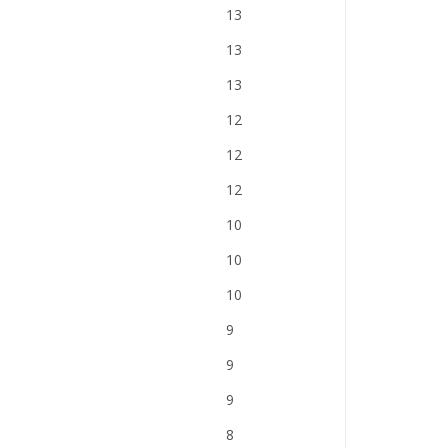
13
13
13
12
12
12
10
10
10
9
9
9
8