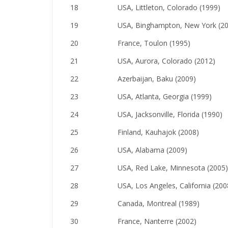
18
USA, Littleton, Colorado (1999)
19
USA, Binghampton, New York (2
20
France, Toulon (1995)
21
USA, Aurora, Colorado (2012)
22
Azerbaijan, Baku (2009)
23
USA, Atlanta, Georgia (1999)
24
USA, Jacksonville, Florida (1990)
25
Finland, Kauhajok (2008)
26
USA, Alabama (2009)
27
USA, Red Lake, Minnesota (2005)
28
USA, Los Angeles, California (200
29
Canada, Montreal (1989)
30
France, Nanterre (2002)