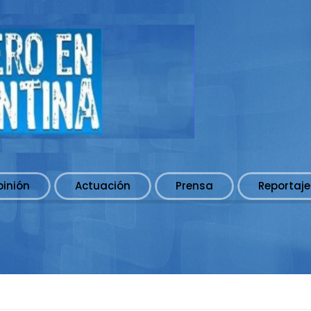
pinión
Actuación
Prensa
Reportaje