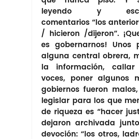
leyendo y escu
comentarios “los anterior
/ hicieron /dijeron”. ¡Qu
es gobernarnos! Unos p
alguna central obrera, 
la información, callar
voces, poner algunos 
gobiernos fueron malos
legislar para los que me
de riqueza es “hacer jus
dejaron archivada junto
devoción: “los otros, lad