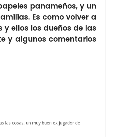
n papeles panameños, y un
amilias. Es como volver a
 y ellos los dueños de las
nte y algunos comentarios
odas las cosas, un muy buen ex jugador de