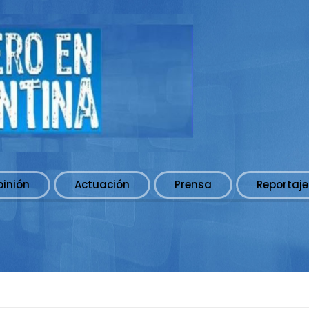
pinión
Actuación
Prensa
Reportaje