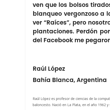
ven que los bolsos tirad
blanqueo vergonzoso a la
ver “Raíces”, pero nosotr
plantaciones. Perdón por
del Facebook me pegaron
Raúl López
Bahía Blanca, Argentina
Raúl López es profesor de ciencias de la computa
baloncesto. Nació en La Plata, en el año 1962 y 