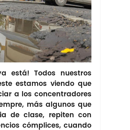
a está! Todos nuestros
este estamos viendo que
ciar a los concentradores
 siempre, más algunos que
ia de clase, repiten con
ilencios cómplices, cuando