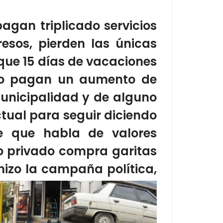
agan triplicado servicios
esos, pierden las únicas
que 15 días de vacaciones
ero pagan un aumento de
municipalidad y de alguno
ctual para seguir diciendo
e que habla de valores
io privado compra garitas
hizo la
campaña política,