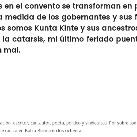
os en el convento se transforman e
 medida de los gobernantes y sus f
os somos Kunta Kinte y sus ancestros
 la catarsis, mi último feriado pue
 mal.
ción, escritor, cantautor, poeta, político y sindicalista. Por sobre t
se radicó en Bahía Blanca en los ochenta.