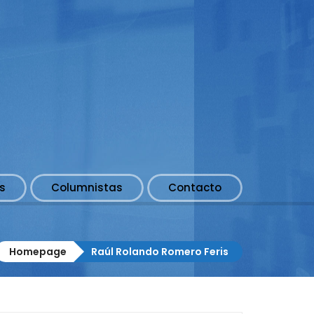
s
Columnistas
Contacto
Homepage
Raúl Rolando Romero Feris