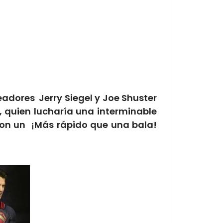
adores Jerry Siegel y Joe Shuster
 quien lucharía una interminable
 con un ¡Más rápido que una bala!