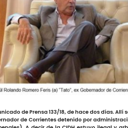
icado de Prensa 133/18, de hace dos días. Allí
rnador de Corrientes detenido por administrac
enales). A decir de la CIDH estuvo ilegal y ar