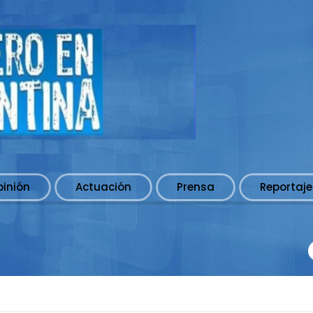
pinión
Actuación
Prensa
Reportaje