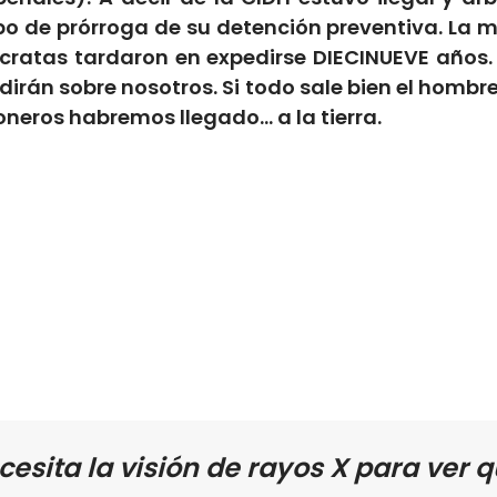
o de prórroga de su detención preventiva. La m
ócratas tardaron en expedirse DIECINUEVE años.
edirán sobre nosotros. Si todo sale bien el homb
ioneros habremos llegado… a la tierra.
cesita la visión de rayos X para ver q