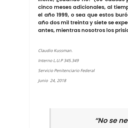
cinco meses adicionales, al tiemp
el año 1999, o sea que estos bur
año dos mil treinta y siete se exp
antes, mientras nosotros los pris
Claudio Kussman.
Interno L.U.P 345.349
Servicio Penitenciario Federal
Junio 24, 2018
“No se ne