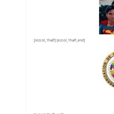
[/ezcol_1half] [ezcol_1half_end]