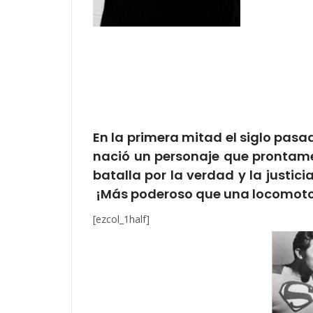
En la primera mitad el siglo pasa
nació un personaje que prontame
batalla por la verdad y la justi
¡Más poderoso que una locomoto
[ezcol_1half]