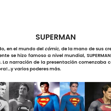
SUPERMAN
do, en el mundo del
cómic,
de la mano de sus cre
nte se hizo famoso a nivel mundial, SUPERMAN,
cia. La narración de la presentación comenzaba
ra!…y varios poderes más.