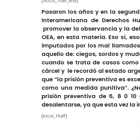
[/ezcol_1half_end]
Pasaron los años y en la segund
Interamericana de Derechos Hu
promover la observancia y la de
OEA, en esta materia. Eso sí, e
imputados por los mal llamados 
aquello de: ciegos, sordos y m
cuando se trata de casos como 
cárcel y le recordó al estado arg
que “la prisión preventiva es ex
como una medida punitiva”. ¿N
prisión preventiva de 6, 8 0 1
desalentarse, ya que esta vez la 
[ezcol_1half]