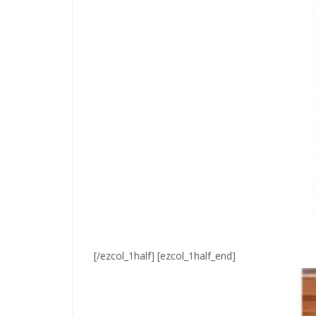
[/ezcol_1half] [ezcol_1half_end]