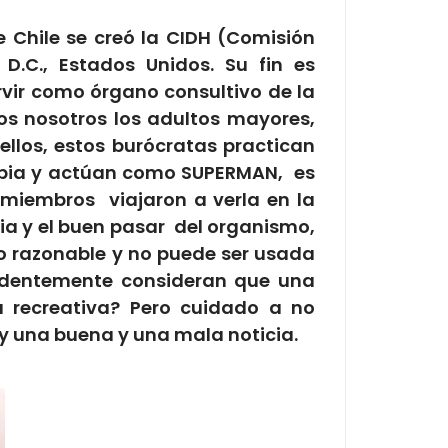
 Chile se creó la CIDH (Comisión
.C., Estados Unidos. Su fin es
vir como órgano consultivo de la
os nosotros los adultos mayores,
llos, estos burócratas practican
mbia y actúan como SUPERMAN, es
miembros viajaron a verla en la
cia y el buen pasar del organismo,
do razonable y no puede ser usada
identemente consideran que una
á recreativa? Pero cuidado a no
ay una buena y una mala noticia.