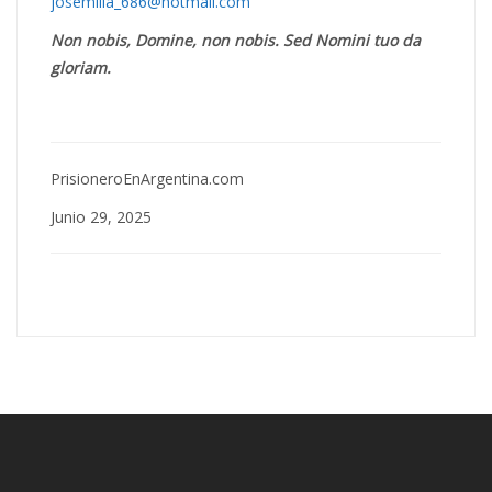
josemilia_686@hotmail.com
Non nobis, Domine, non nobis.
Sed Nomini tuo da
gloriam.
PrisioneroEnArgentina.com
Junio 29, 2025