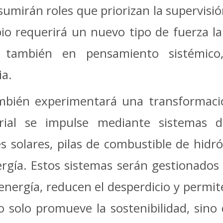
mirán roles que priorizan la supervisión
bio requerirá un nuevo tipo de fuerza la
no también en pensamiento sistémico,
ia.
bién experimentará una transformació
rial se impulse mediante sistemas d
 solares, pilas de combustible de hidróg
gía. Estos sistemas serán gestionados
 energía, reducen el desperdicio y permi
o solo promueve la sostenibilidad, sino