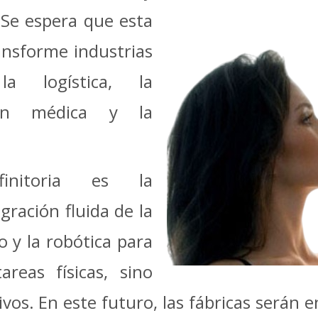
 Se espera que esta
ransforme industrias
la logística, la
ión médica y la
efinitoria es la
gración fluida de la
o y la robótica para
reas físicas, sino
ivos. En este futuro, las fábricas serán