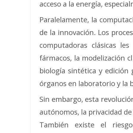
acceso a la energía, especia
Paralelamente, la computació
de la innovación. Los proce
computadoras clásicas les
fármacos, la modelización cl
biología sintética y edición
órganos en laboratorio y la b
Sin embargo, esta revolución
autónomos, la privacidad de 
También existe el ries