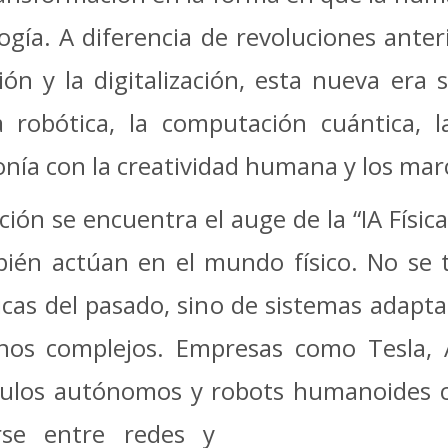
ogía. A diferencia de revoluciones ante
ción y la digitalización, esta nueva era 
, la robótica, la computación cuántica,
onía con la creatividad humana y los marc
ción se encuentra el auge de la “IA Físi
ién actúan en el mundo físico. No se t
cas del pasado, sino de sistemas adapta
rnos complejos. Empresas como Tesla
ículos autónomos y robots
humanoides c
rse entre redes y