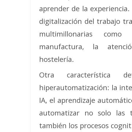
aprender de la experiencia.
digitalización del trabajo t
multimillonarias como 
manufactura, la atenc
hostelería.
Otra característica d
hiperautomatización: la inte
IA, el aprendizaje automátic
automatizar no solo las ta
también los procesos cognit