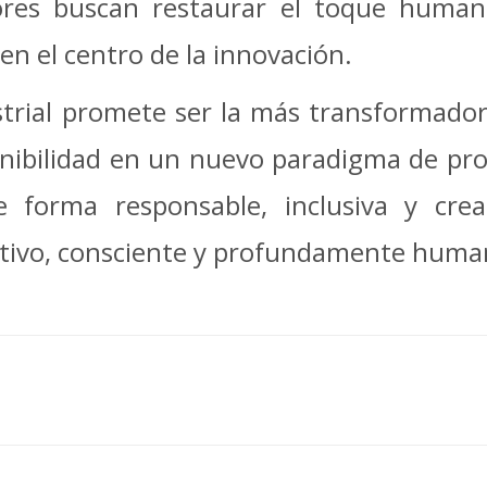
iores buscan restaurar el toque human
 en el centro de la innovación.
trial promete ser la más transformadora
tenibilidad en un nuevo paradigma de pr
e forma responsable, inclusiva y crea
ativo, consciente y profundamente huma