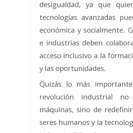
desigualdad, ya que quie
tecnologías avanzadas pue
económica y socialmente. G
e industrias deben colabor
acceso inclusivo a la formac
y las oportunidades.
Quizás lo más important
revolución industrial n
máquinas, sino de redefinir
seres humanos y la tecnología