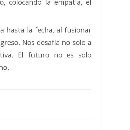
o, colocando la empatía, el
 hasta la fecha, al fusionar
ogreso. Nos desafía no solo a
tiva. El futuro no es solo
no.