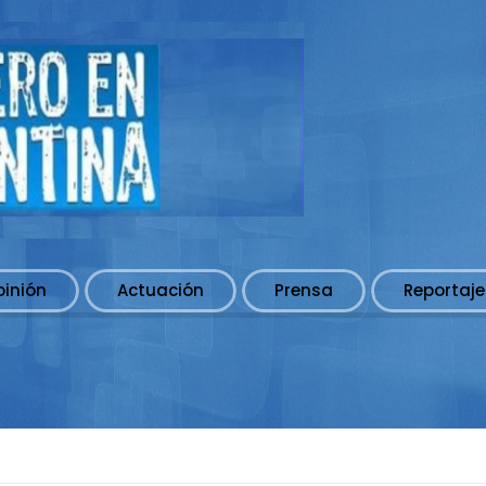
pinión
Actuación
Prensa
Reportaje