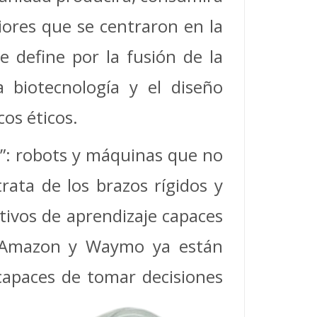
riores que se centraron en la
se define por la fusión de la
 la biotecnología y el diseño
os éticos.
ca”: robots y máquinas que no
rata de los brazos rígidos y
tivos de aprendizaje capaces
, Amazon y Waymo ya están
apaces de tomar decisiones