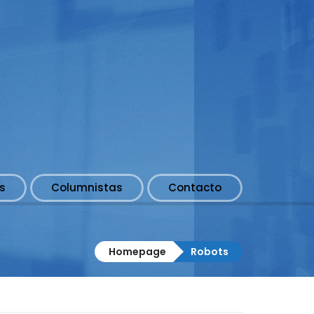
s
Columnistas
Contacto
Homepage
Robots