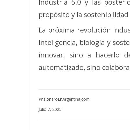
Industria 5.0 y las poster
propósito y la sostenibilidad
La próxima revolución indus
inteligencia, biología y sos
innovar, sino a hacerlo d
automatizado, sino colabor
PrisioneroEnArgentina.com
Julio 7, 2025