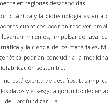
lmente en regiones desatendidas.
n cuántica y la biotecnología están a p
sadores cuánticos podrían resolver pro
 llevarían milenios, impulsando avanc
imática y la ciencia de los materiales. M
 genética podrían conducir a la medicina
iofabricación sostenible.
 no está exenta de desafíos. Las implica
los datos y el sesgo algorítmico deben 
go
de profundizar la