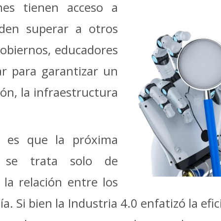
nes tienen acceso a
den superar a otros
obiernos, educadores
ar para garantizar un
ión, la infraestructura
e es que la próxima
o se trata solo de
 la relación entre los
. Si bien la Industria 4.0 enfatizó la efic