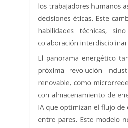
los trabajadores humanos asu
decisiones éticas. Este cam
habilidades técnicas, si
colaboración interdisciplinar
El panorama energético tam
próxima revolución indust
renovable, como microrredes
con almacenamiento de ener
IA que optimizan el flujo de
entre pares. Este modelo n