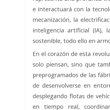
e interactuará con la tecnol
mecanización, la electrifica
inteligencia artificial (IA)
sostenible, todo ello en arm
En el corazón de esta revolu
solo piensan, sino que tamb
preprogramados de las fábri
de desenvolverse en ento
desplegando flotas de veh
en tiempo real, coordina