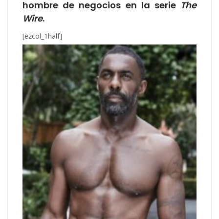
hombre de negocios en la serie
The
Wire
.
[ezcol_1half]