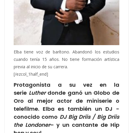
Elba tiene voz de barítono. Abandonó los estudios
cuando tenía 15 años. No tiene formación artística
previa al inicio de su carrera.
[/ezcol_1half_end]
Protagonista a su vez en la
serie
Luther
donde ganó un Globo de
Oro al mejor actor de miniserie o
telefilme. Elba es también un DJ -
conocido como
DJ Big Driis / Big Driis
the Londoner
– y un cantante de Hip
hop y soul.