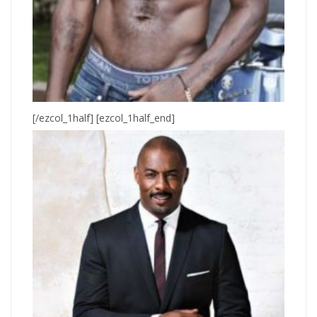
[/ezcol_1half] [ezcol_1half_end]