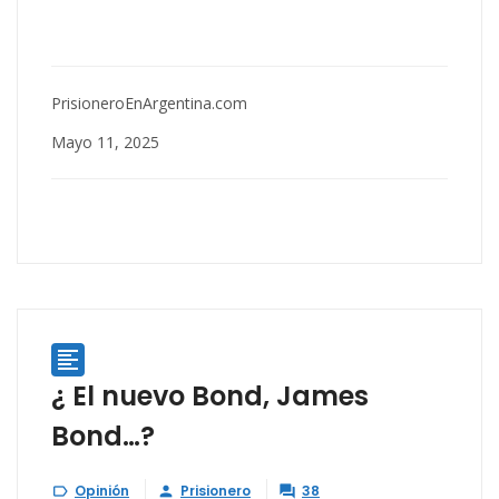
PrisioneroEnArgentina.com
Mayo 11, 2025

¿ El nuevo Bond, James
Bond…?
Opinión
Prisionero
38


