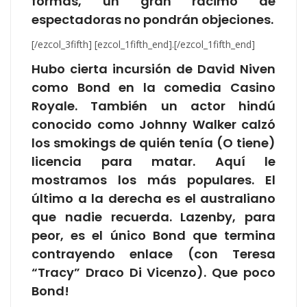
formas, un gran racimo de
espectadoras no pondrán objeciones.
[/ezcol_3fifth] [ezcol_1fifth_end].[/ezcol_1fifth_end]
Hubo cierta incursión de David Niven
como Bond en la comedia Casino
Royale. También un actor hindú
conocido como Johnny Walker calzó
los smokings de quién tenía (O tiene)
licencia para matar. Aquí le
mostramos los más populares. El
último a la derecha es el australiano
que nadie recuerda. Lazenby, para
peor, es el único Bond que termina
contrayendo enlace (con Teresa
“Tracy” Draco Di Vicenzo). Que poco
Bond!