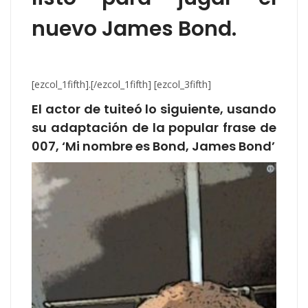
nuevo James Bond.
[ezcol_1fifth].[/ezcol_1fifth] [ezcol_3fifth]
El actor de tuiteó lo siguiente, usando
su adaptación de la popular frase de
007, ‘Mi nombre es Bond, James Bond’