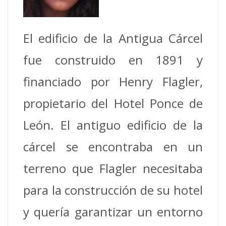
El edificio de la Antigua Cárcel
fue construido en 1891 y
financiado por Henry Flagler,
propietario del Hotel Ponce de
León. El antiguo edificio de la
cárcel se encontraba en un
terreno que Flagler necesitaba
para la construcción de su hotel
y quería garantizar un entorno