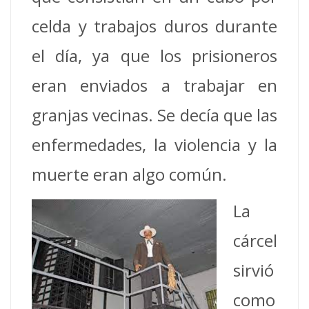
celda y trabajos duros durante
el día, ya que los prisioneros
eran enviados a trabajar en
granjas vecinas. Se decía que las
enfermedades, la violencia y la
muerte eran algo común.
La
cárcel
sirvió
como