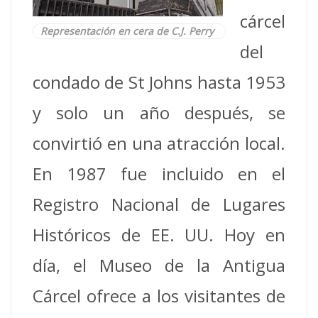
cárcel
Representación en cera de C.J. Perry
del
condado de St Johns hasta 1953
y solo un año después, se
convirtió en una atracción local.
En 1987 fue incluido en el
Registro Nacional de Lugares
Históricos de EE. UU. Hoy en
día, el Museo de la Antigua
Cárcel ofrece a los visitantes de