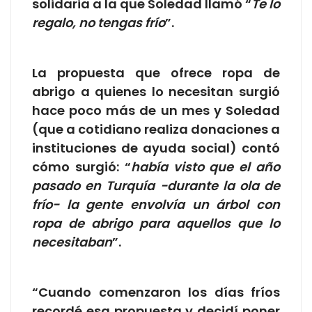
solidaria a la que Soledad llamó “
Te lo
regalo, no tengas frío
”.
La propuesta que ofrece ropa de
abrigo a quienes lo necesitan surgió
hace poco más de un mes y Soledad
(que a cotidiano realiza donaciones a
instituciones de ayuda social) contó
cómo surgió: “
había visto que el año
pasado en Turquía -durante la ola de
frío- la gente envolvía un árbol con
ropa de abrigo para aquellos que lo
necesitaban
”.
“Cuando comenzaron los días fríos
recordé esa propuesta y decidí poner