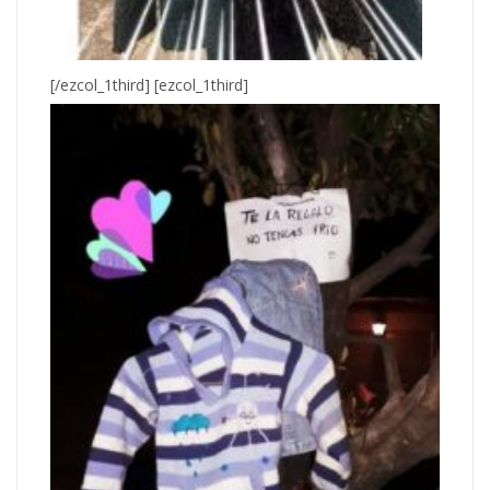
[/ezcol_1third] [ezcol_1third]