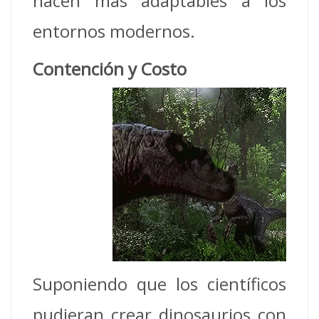
hacen más adaptables a los
entornos modernos.
Contención y Costo
Suponiendo que los científicos
pudieran crear dinosaurios con