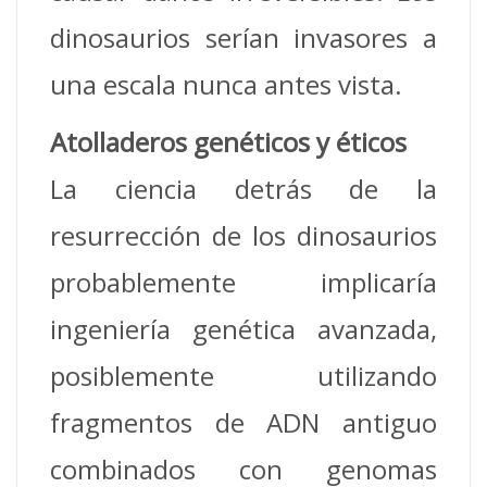
dinosaurios serían invasores a
una escala nunca antes vista.
Atolladeros genéticos y éticos
La ciencia detrás de la
resurrección de los dinosaurios
probablemente implicaría
ingeniería genética avanzada,
posiblemente utilizando
fragmentos de ADN antiguo
combinados con genomas