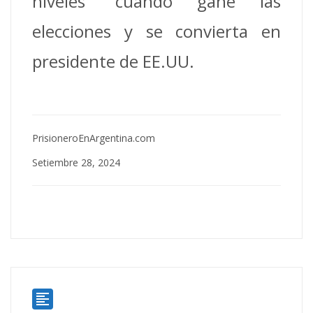
niveles” cuando gane las
elecciones y se convierta en
presidente de EE.UU.
PrisioneroEnArgentina.com
Setiembre 28, 2024
