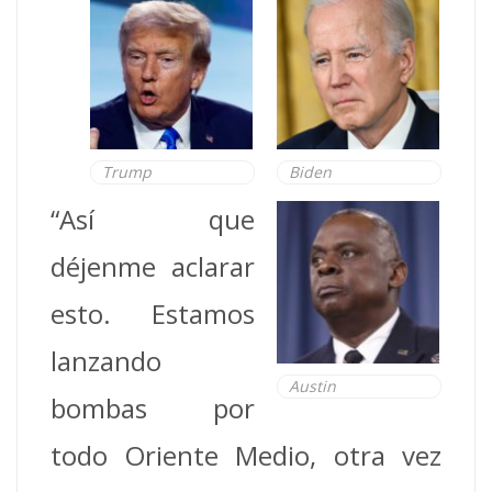
Trump
Biden
“Así que
déjenme aclarar
esto. Estamos
lanzando
Austin
bombas por
todo Oriente Medio, otra vez