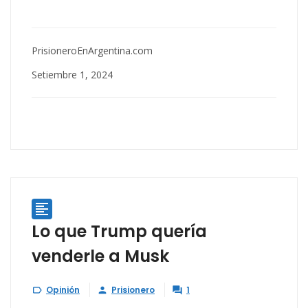
PrisioneroEnArgentina.com
Setiembre 1, 2024

Lo que Trump quería
venderle a Musk
Opinión
Prisionero
1


