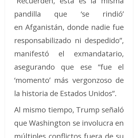
“Recuerden, esta es la misma
pandilla que ‘se rindió’
en Afganistán, donde nadie fue
responsabilizado ni despedido”,
manifestó el exmandatario,
asegurando que ese “fue el
‘momento’ más vergonzoso de
la historia de Estados Unidos”.
Al mismo tiempo, Trump señaló
que Washington se involucra en
múltiples conflictos fuera de su