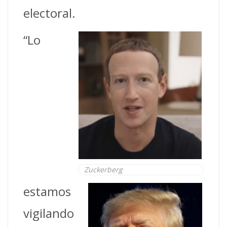
electoral.
“Lo
Zuckerberg
estamos
vigilando