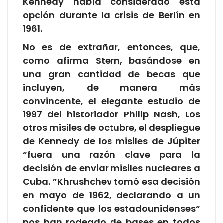
Kennedy había considerado esta
opción durante la crisis de Berlín en
1961.
No es de extrañar, entonces, que,
como afirma Stern, basándose en
una gran cantidad de becas que
incluyen, de manera más
convincente, el elegante estudio de
1997 del historiador Philip Nash, Los
otros misiles de octubre, el despliegue
de Kennedy de los misiles de Júpiter
“fuera una razón clave para la
decisión de enviar misiles nucleares a
Cuba. ”Khrushchev tomó esa decisión
en mayo de 1962, declarando a un
confidente que los estadounidenses“
nos han rodeado de bases en todos