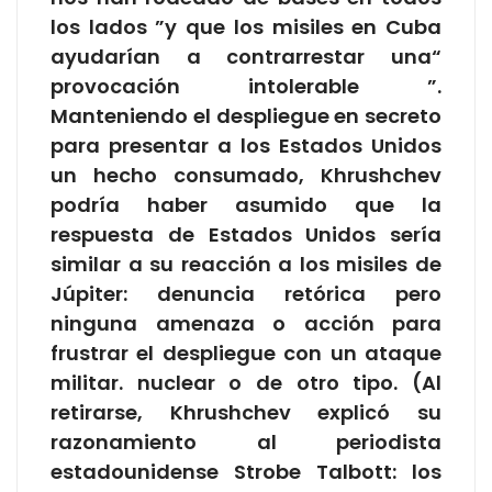
los lados ”y que los misiles en Cuba
ayudarían a contrarrestar una“
provocación intolerable ”.
Manteniendo el despliegue en secreto
para presentar a los Estados Unidos
un hecho consumado, Khrushchev
podría haber asumido que la
respuesta de Estados Unidos sería
similar a su reacción a los misiles de
Júpiter: denuncia retórica pero
ninguna amenaza o acción para
frustrar el despliegue con un ataque
militar. nuclear o de otro tipo. (Al
retirarse, Khrushchev explicó su
razonamiento al periodista
estadounidense Strobe Talbott: los