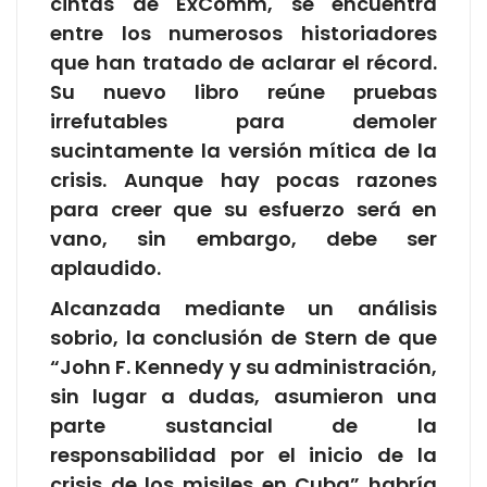
cintas de ExComm, se encuentra
entre los numerosos historiadores
que han tratado de aclarar el récord.
Su nuevo libro reúne pruebas
irrefutables para demoler
sucintamente la versión mítica de la
crisis. Aunque hay pocas razones
para creer que su esfuerzo será en
vano, sin embargo, debe ser
aplaudido.
Alcanzada mediante un análisis
sobrio, la conclusión de Stern de que
“John F. Kennedy y su administración,
sin lugar a dudas, asumieron una
parte sustancial de la
responsabilidad por el inicio de la
crisis de los misiles en Cuba” habría