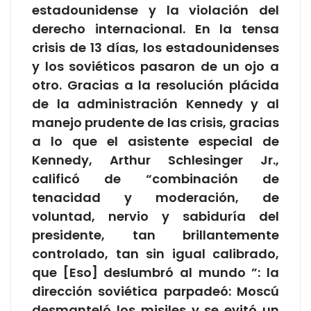
estadounidense y la violación del
derecho internacional. En la tensa
crisis de 13 días, los estadounidenses
y los soviéticos pasaron de un ojo a
otro. Gracias a la resolución plácida
de la administración Kennedy y al
manejo prudente de las crisis, gracias
a lo que el asistente especial de
Kennedy, Arthur Schlesinger Jr.,
calificó de “combinación de
tenacidad y moderación, de
voluntad, nervio y sabiduría del
presidente, tan brillantemente
controlado, tan sin igual calibrado,
que [Eso] deslumbró al mundo ”: la
dirección soviética parpadeó: Moscú
desmanteló los misiles y se evitó un