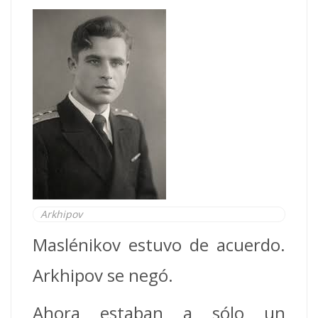
Arkhipov
Maslénikov estuvo de acuerdo.
Arkhipov se negó.
Ahora estaban a sólo un