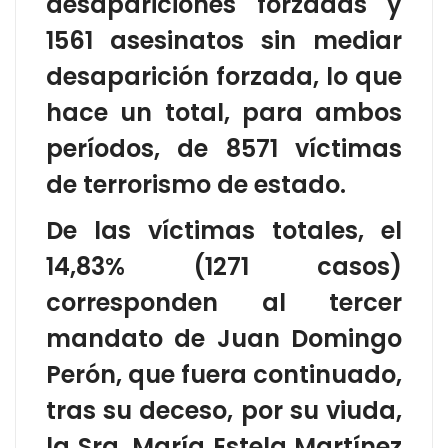
desapariciones forzadas y
1561 asesinatos sin mediar
desaparición forzada, lo que
hace un total, para ambos
períodos, de 8571 víctimas
de terrorismo de estado.
De las víctimas totales, el
14,83% (1271 casos)
corresponden al tercer
mandato de Juan Domingo
Perón, que fuera continuado,
tras su deceso, por su viuda,
la Sra. María Estela Martínez