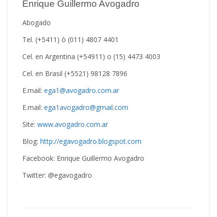
Enrique Guillermo Avogadro
Abogado
Tel. (+5411) ò (011) 4807 4401
Cel. en Argentina (+54911) o (15) 4473 4003
Cel. en Brasil (+5521) 98128 7896
E.mail:
ega1@avogadro.com.ar
E.mail:
ega1avogadro@gmail.com
Site:
www.avogadro.com.ar
Blog:
http://egavogadro.blogspot.com
Facebook: Enrique Guillermo Avogadro
Twitter: @egavogadro