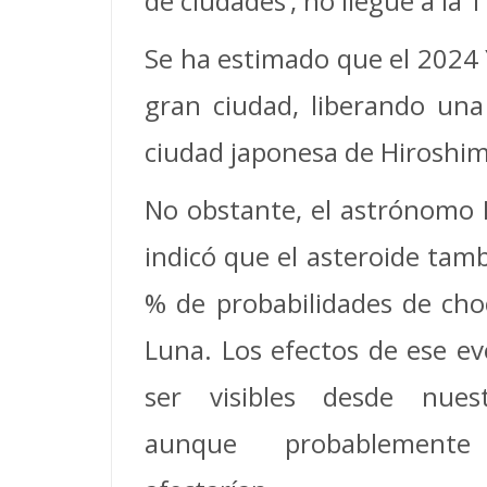
de ciudades’, no llegue a la T
Se ha estimado que el 2024 
gran ciudad, liberando un
ciudad japonesa de Hiroshim
No obstante, el astrónomo 
indicó que el asteroide tamb
% de probabilidades de cho
Luna. Los efectos de ese e
ser visibles desde nuest
aunque probablemen