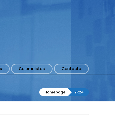
s
Columnistas
Contacto
Homepage
YR24