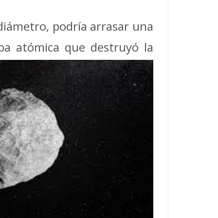
diámetro, podría arrasar una
ba atómica que destruyó la