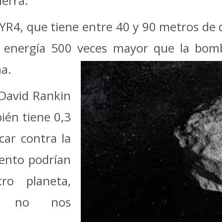
ierra.
YR4, que tiene entre 40 y 90 metros de 
a energía 500 veces mayor que la bom
a.
David Rankin
ién tiene 0,3
car contra la
vento podrían
ro planeta,
te no nos