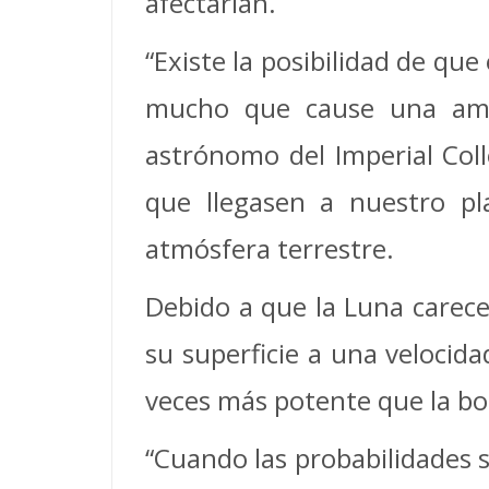
afectarían.
“Existe la posibilidad de qu
mucho que cause una amen
astrónomo del Imperial Col
que llegasen a nuestro pl
atmósfera terrestre.
Debido a que la Luna carece 
su superficie a una velocid
veces más potente que la b
“Cuando las probabilidades 