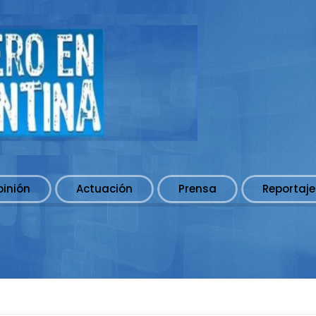
pinión
Actuación
Prensa
Reportaje