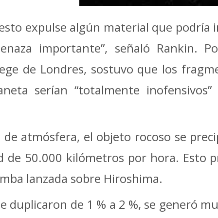
e esto expulse algún material que podría 
aza importante”, señaló Rankin. Por 
lege de Londres, sostuvo que los fragm
aneta serían “totalmente inofensivos
de atmósfera, el objeto rocoso se preci
ad de 50.000 kilómetros por hora. Esto 
omba lanzada sobre Hiroshima.
se duplicaron de 1 % a 2 %, se generó m