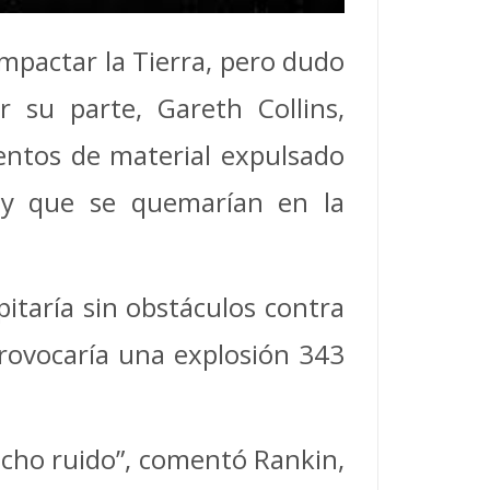
impactar la Tierra, pero dudo
su parte, Gareth Collins,
entos de material expulsado
” y que se quemarían en la
pitaría sin obstáculos contra
provocaría una explosión 343
ucho ruido”, comentó Rankin,