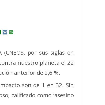
r
l.Ru
Douban
VK
A (CNEOS, por sus siglas en
 contra nuestro planeta el 22
ción anterior de 2,6 %.
impacto son de 1 en 32. Sin
so, calificado como ‘asesino