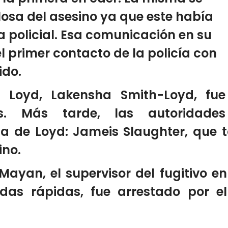
osa del asesino ya que este había
a policial. Esa comunicación en su
 primer contacto de la policía con
ido.
 Loyd, Lakensha Smith-Loyd, fue
es. Más tarde, las autoridades
ia de Loyd: Jameis Slaughter, que 
ino.
Mayan, el supervisor del fugitivo en
das rápidas, fue arrestado por el