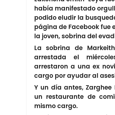
había manifestado orgull
podido eludir la busqued
página de Facebook fue el
la joven, sobrina del evad
La sobrina de Markeith
arrestada el miércol
arrestaron a una ex nov
cargo por ayudar al ases
Y un día antes, Zarghee 
un restaurante de comi
mismo cargo.