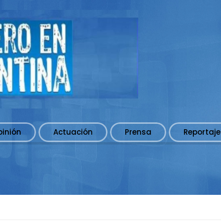
pinión
Actuación
Prensa
Reportaje