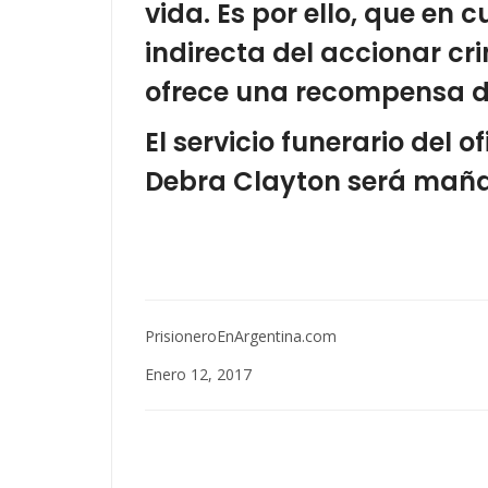
vida. Es por ello, que en
indirecta del accionar cr
ofrece una recompensa de
El servicio funerario del o
Debra Clayton será mañ
PrisioneroEnArgentina.com
Enero 12, 2017