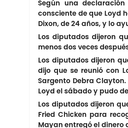
Según una declaración
consciente de que Loyd 
Dixon, de 24 años, y lo ay
Los diputados dijeron q
menos dos veces después 
Los diputados dijeron q
dijo que se reunió con 
Sargento Debra Clayton.
Loyd el sábado y pudo de
Los diputados dijeron qu
Fried Chicken para recog
Mayan entregó el dinero a