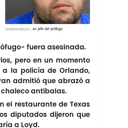
ٕófugo- fuera asesinada.
rios, pero en un momento
a la policía de Orlando,
yan admitió que abrazó a
 chaleco antibalas.
n el restaurante de Texas
Los diputados dijeron que
aría a Loyd.