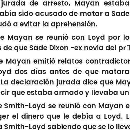
 jurada de arresto, Mayan estaba
había sido acusado de matar a Sade
udó a evitar la aprehensión.
ue Mayan se reunió con Loyd por lo
de que Sade Dixon -ex novia del pr
ue Mayan emitió relatos contradicto
Loyd dos días antes de que matara 
 La declaración jurada dice que Ma
cir que estaba armado y llevaba un
e Smith-Loyd se reunió con Mayan e
er el dinero que le debía a Loyd. 
 Smith-Loyd sabiendo que se lo llev