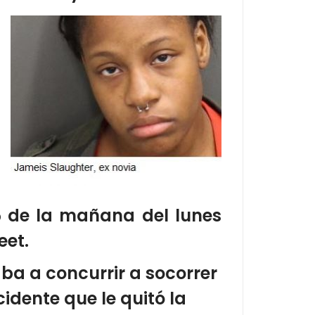
5 de la mañana del lunes
eet.
ba a concurrir a socorrer
dente que le quitó la