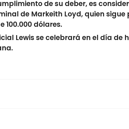
 cumplimiento de su deber, es consid
iminal de Markeith Loyd, quien sigue 
 100.000 dólares.
ficial Lewis se celebrará en el día de
ana.