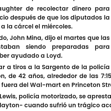
ughter de recolectar dinero para
encio después de que los diputados la
 a la cárcel el miércoles.
ndo, John Mina, dijo el martes que las
staban siendo preparadas para
ber ayudado a Loyd.
 a tiros a la Sargento de la policía
n, de 42 años, alrededor de las 7:1
o fuera del Wal-mart en Princeton Str
ewis, policía motorizado, se apresta
yton- cuando sufrió un trágico acci