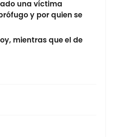
erado una víctima
prófugo y por quien se
 hoy, mientras que el de