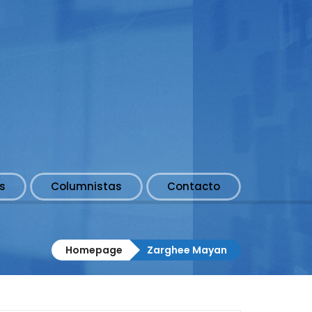
s
Columnistas
Contacto
Homepage
Zarghee Mayan