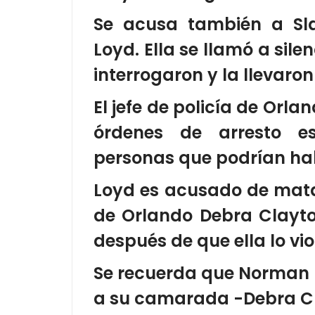
Se acusa también a Sla
Loyd. Ella se llamó a sil
interrogaron y la llevaron
El jefe de policía de Orla
órdenes de arresto e
personas que podrían ha
Loyd es acusado de matar
de Orlando Debra Clayto
después de que ella lo vi
Se recuerda que Norman L
a su camarada -Debra Cla