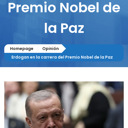
Premio Nobel de
la Paz
Homepage
Opinión
Erdogan en la carrera del Premio Nobel de la Paz