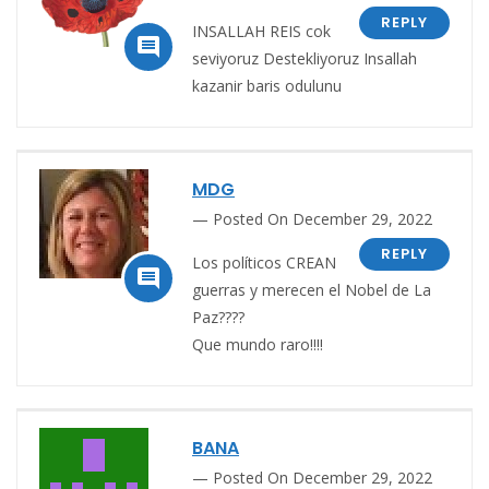
REPLY
INSALLAH REIS cok

seviyoruz Destekliyoruz Insallah
kazanir baris odulunu
MDG
Posted On December 29, 2022
REPLY
Los políticos CREAN

guerras y merecen el Nobel de La
Paz????
Que mundo raro!!!!
BANA
Posted On December 29, 2022