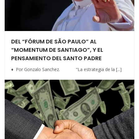
DEL “FÓRUM DE SÃO PAULO” AL
“MOMENTUM DE SANTIAGO”, Y EL
PENSAMIENTO DEL SANTO PADRE
♦ Por Gonzalo Sanchez. “La estrategia de la [...]