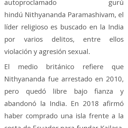
autoproclamado gurú
hindú Nithyananda Paramashivam, el
líder religioso es buscado en la India
por varios delitos, entre ellos
violación y agresión sexual.
El medio británico refiere que
Nithyananda fue arrestado en 2010,
pero quedó libre bajo fianza y
abandonó la India. En 2018 afirmó
haber comprado una isla frente a la
costa de Ecuador para fundar Kailasa,