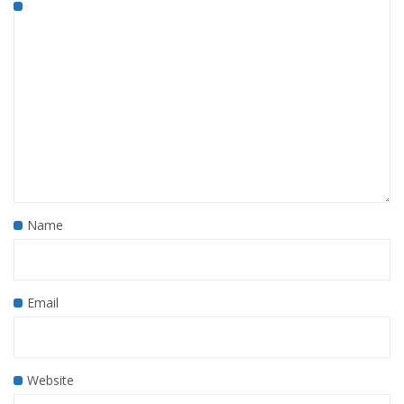
Name
Email
Website