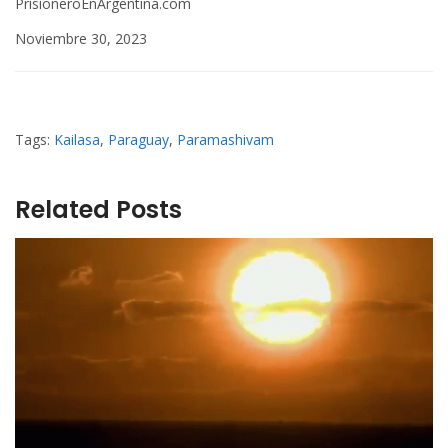
PrisioneroEnArgentina.com
Noviembre 30, 2023
Tags:
Kailasa
,
Paraguay
,
Paramashivam
Related Posts