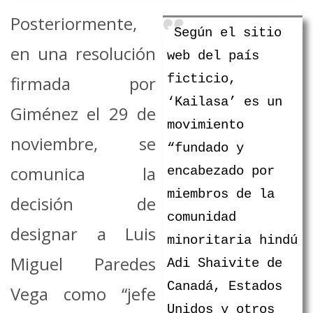
Posteriormente,
Según el sitio
en una resolución
web del país
ficticio,
firmada por
‘Kailasa’ es un
Giménez el 29 de
movimiento
noviembre, se
“fundado y
comunica la
encabezado por
miembros de la
decisión de
comunidad
designar a Luis
minoritaria hindú
Miguel Paredes
Adi Shaivite de
Canadá, Estados
Vega como “jefe
Unidos y otros