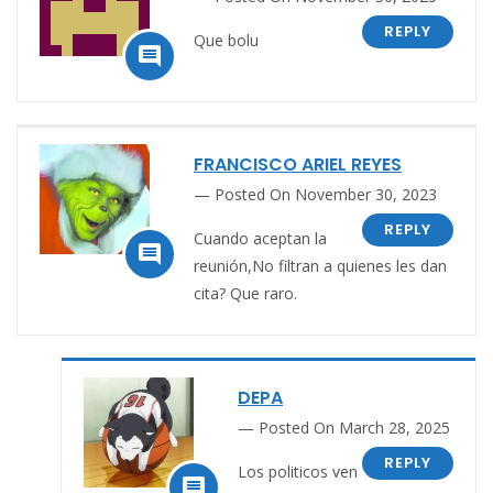
REPLY
Que bolu

FRANCISCO ARIEL REYES
Posted On November 30, 2023
REPLY
Cuando aceptan la

reunión,No filtran a quienes les dan
cita? Que raro.
DEPA
Posted On March 28, 2025
REPLY
Los politicos ven
