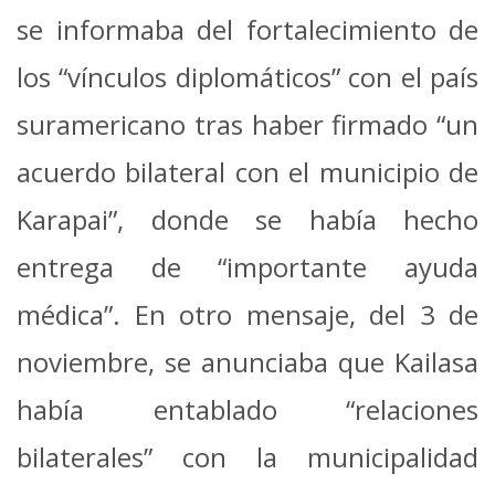
se informaba del fortalecimiento de
los “vínculos diplomáticos” con el país
suramericano tras haber firmado “un
acuerdo bilateral con el municipio de
Karapai”, donde se había hecho
entrega de “importante ayuda
médica”. En otro mensaje, del 3 de
noviembre, se anunciaba que Kailasa
había entablado “relaciones
bilaterales” con la municipalidad