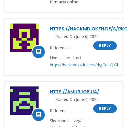
farmacia online
HTTPS://HACKMD.OKFN.DE/S/R
Posted On June 6, 2026
REPLY
References:

Live casino direct
https://hackmd.okfn.de/s/rkgGdUQlGl
HTTP://AMUR.1GB.UA/
Posted On June 4, 2026
REPLY
References:

Sky zone las vegas