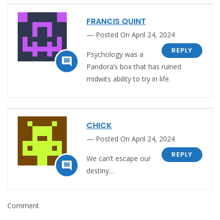
FRANCIS QUINT
Posted On April 24, 2024
REPLY
Psychology was a

Pandora’s box that has ruined
midwits ability to try in life.
CHICK
Posted On April 24, 2024
REPLY
We can’t escape our

destiny…
Comment