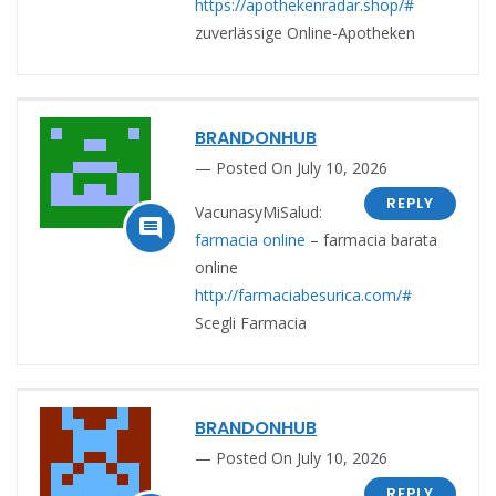
https://apothekenradar.shop/#
zuverlässige Online-Apotheken
BRANDONHUB
Posted On July 10, 2026
REPLY
VacunasyMiSalud:

farmacia online
– farmacia barata
online
http://farmaciabesurica.com/#
Scegli Farmacia
BRANDONHUB
Posted On July 10, 2026
REPLY