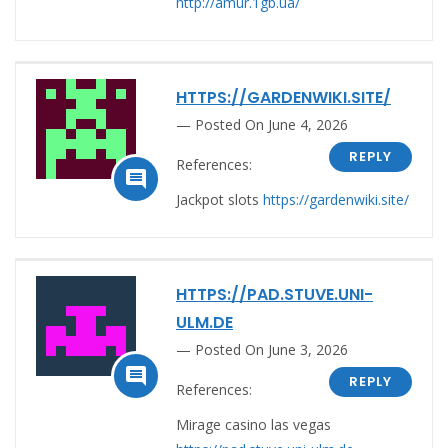
http://amur.1gb.ua/
HTTPS://GARDENWIKI.SITE/
Posted On June 4, 2026
REPLY
References:

Jackpot slots
https://gardenwiki.site/
HTTPS://PAD.STUVE.UNI-
ULM.DE
Posted On June 3, 2026

REPLY
References:
Mirage casino las vegas