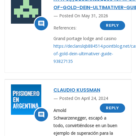
OF-GOLD-DEIN-ULTIMATIVER-GUI
Posted On May 31, 2026

REPLY
References:
Grand portage lodge and casino
https://declanslqb884514.pointblog.net/ca
of-gold-dein-ultimativer-guide-
93827135
CLAUDIO KUSSMAN
Posted On April 24, 2024
REPLY
Arnold

Schwarzenegger, escapó a
todo, convirtiéndose en un buen
ejemplo de superación para la