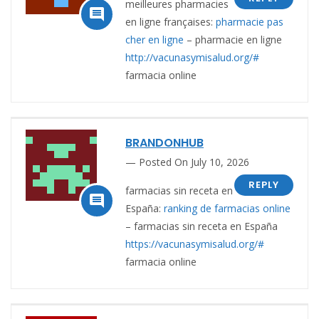
meilleures pharmacies

en ligne françaises:
pharmacie pas
cher en ligne
– pharmacie en ligne
http://vacunasymisalud.org/#
farmacia online
BRANDONHUB
Posted On July 10, 2026
REPLY
farmacias sin receta en

España:
ranking de farmacias online
– farmacias sin receta en España
https://vacunasymisalud.org/#
farmacia online