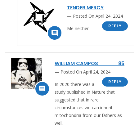
TENDER MERCY
Posted On April 24, 2024
REPLY
Me neither

WILLIAM CAMPOS_____85
Posted On April 24, 2024
REPLY
In 2020 there was a

study published in Nature that
suggested that in rare
circumstances we can inherit
mitochondria from our fathers as
well.