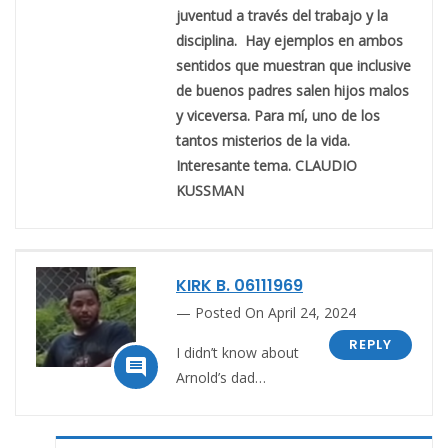
juventud a través del trabajo y la
disciplina. Hay ejemplos en ambos
sentidos que muestran que inclusive
de buenos padres salen hijos malos
y viceversa. Para mí, uno de los
tantos misterios de la vida.
Interesante tema. CLAUDIO
KUSSMAN
KIRK B. 06111969
Posted On April 24, 2024
REPLY
I didn’t know about

Arnold’s dad…