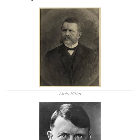
Alois Hitler