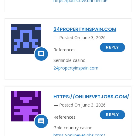
https://pad.stuve.uni-ulm.de
24PROPERTYINSPAIN.COM
Posted On June 3, 2026
REPLY
References:

Seminole casino
24propertyinspain.com
HTTPS://ONLINEVETJOBS.COM/
Posted On June 3, 2026
REPLY
References:

Gold country casino
https://onlinevetjobs.com/