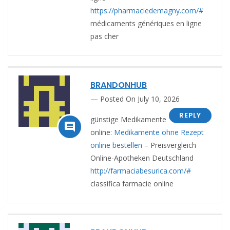
https://pharmaciedemagny.com/#
médicaments génériques en ligne
pas cher
BRANDONHUB
Posted On July 10, 2026
REPLY
günstige Medikamente

online:
Medikamente ohne Rezept
online bestellen
– Preisvergleich
Online-Apotheken Deutschland
http://farmaciabesurica.com/#
classifica farmacie online