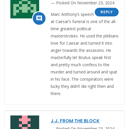
Posted On November 23, 2024
REPLY
Marc Anthony’s speech

at Caesar’s funeral is one of the all-
time greatest political
masterstrokes. He used the plebians
love for Caesar and turned it into
anger towards the assassins. He
masterfully let Brutus speak first
and pretty much confess to the
murder and turned around and spat
in his face. The conspirators were
lucky they didn’t die right then and
there.
J.J. FROM THE BLOCK
Posted On November 23, 2024