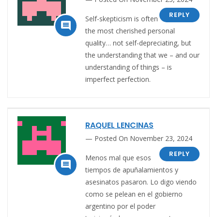
REPLY
Self-skepticism is often

the most cherished personal
quality… not self-depreciating, but
the understanding that we – and our
understanding of things – is
imperfect perfection.
RAQUEL LENCINAS
Posted On November 23, 2024
REPLY
Menos mal que esos

tiempos de apuñalamientos y
asesinatos pasaron. Lo digo viendo
como se pelean en el gobierno
argentino por el poder