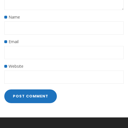
Name
Email
Website