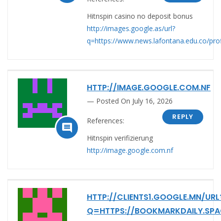
Hitnspin casino no deposit bonus
http://images.google.as/url?
q=https://www.news.lafontana.edu.co/pro
HTTP://IMAGE.GOOGLE.COM.NF
Posted On July 16, 2026
REPLY
References:

Hitnspin verifizierung
http://image.google.com.nf
HTTP://CLIENTS1.GOOGLE.MN/URL
Q=HTTPS://BOOKMARKDAILY.SPAC