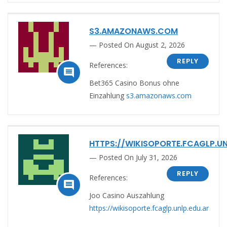
S3.AMAZONAWS.COM
Posted On August 2, 2026
REPLY
References:

Bet365 Casino Bonus ohne
Einzahlung
s3.amazonaws.com
HTTPS://WIKISOPORTE.FCAGLP.UN
Posted On July 31, 2026
REPLY
References:

Joo Casino Auszahlung
https://wikisoporte.fcaglp.unlp.edu.ar