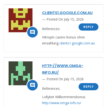
CLIENTS1.GOOGLE.COM.AU
Posted On July 15, 2026
REPLY
References:

Hitnspin casino bonus ohne
einzahlung
clients1.google.com.au
HTTP://WWW.OMGA-
INFO.RU/
Posted On July 15, 2026

REPLY
References:
Lollybet Willkommensbonus
http://www.omga-info.ru/