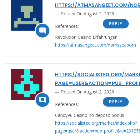
HTTPS://ATMASANGEET.COM/NOR
Posted On August 2, 2026
REPLY
References:

Revolution Casino Erfahrungen
https://atmasangeet.com/norrisseaborn
HTTPS://SOCIALISTED.ORG/MARKE
PAGE=USER&ACTION=PUB_PROFI
Posted On August 2, 2026

REPLY
References:
Candy96 Casino no deposit bonus
https://socialisted.org/market/index.php?
page=user&action=pub_profile&id=29125