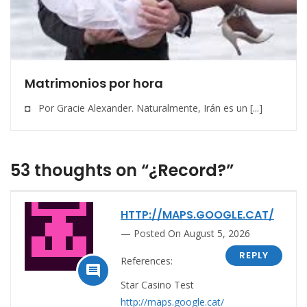
Matrimonios por hora
◘ Por Gracie Alexander. Naturalmente, Irán es un [...]
53 thoughts on “¿Record?”
HTTP://MAPS.GOOGLE.CAT/
Posted On August 5, 2026
REPLY
References:

Star Casino Test
http://maps.google.cat/