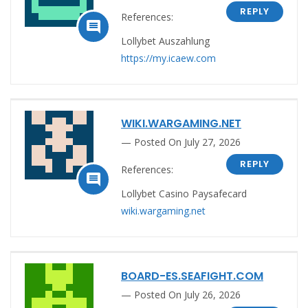
REPLY
References:

Lollybet Auszahlung
https://my.icaew.com
WIKI.WARGAMING.NET
Posted On July 27, 2026
REPLY
References:

Lollybet Casino Paysafecard
wiki.wargaming.net
BOARD-ES.SEAFIGHT.COM
Posted On July 26, 2026