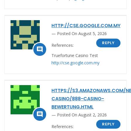
HTTP://CSE.GOOGLE.COM.MY
Posted On August 5, 2026
REPLY
References:

Truefortune Casino Test
http://cse.google.com.my
HTTPS://S3.AMAZONAWS.COM/N
CASINO/888-CASINO-
BEWERTUNG.HTML

Posted On August 2, 2026
REPLY
References: