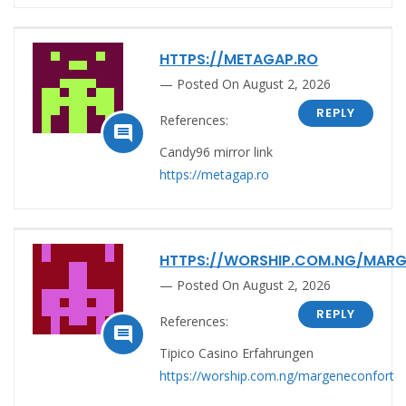
HTTPS://METAGAP.RO
Posted On August 2, 2026
REPLY
References:

Candy96 mirror link
https://metagap.ro
HTTPS://WORSHIP.COM.NG/MAR
Posted On August 2, 2026
REPLY
References:

Tipico Casino Erfahrungen
https://worship.com.ng/margeneconfort