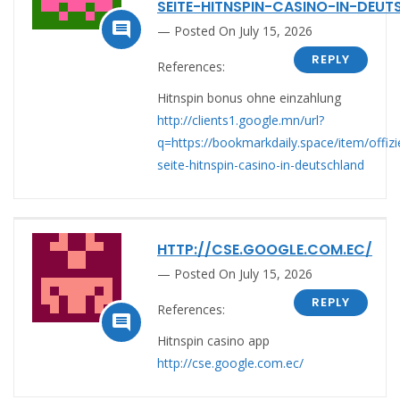
SEITE-HITNSPIN-CASINO-IN-DEU

Posted On July 15, 2026
REPLY
References:
Hitnspin bonus ohne einzahlung
http://clients1.google.mn/url?
q=https://bookmarkdaily.space/item/offizie
seite-hitnspin-casino-in-deutschland
HTTP://CSE.GOOGLE.COM.EC/
Posted On July 15, 2026
REPLY
References:

Hitnspin casino app
http://cse.google.com.ec/