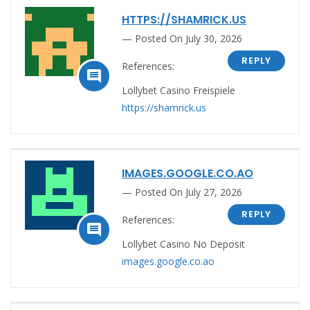
HTTPS://SHAMRICK.US
Posted On July 30, 2026
REPLY
References:

Lollybet Casino Freispiele
https://shamrick.us
IMAGES.GOOGLE.CO.AO
Posted On July 27, 2026
REPLY
References:

Lollybet Casino No Deposit
images.google.co.ao