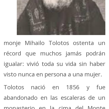
monje Mihailo Tolotos ostenta un
récord que muchos jamás podrán
igualar: vivió toda su vida sin haber
visto nunca en persona a una mujer.
Tolotos nació en 1856 y fue
abandonado en las escaleras de un
monasterio en la cima del Monte