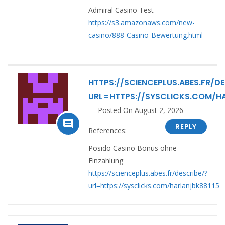
Admiral Casino Test
https://s3.amazonaws.com/new-
casino/888-Casino-Bewertung.html
HTTPS://SCIENCEPLUS.ABES.FR/DE
URL=HTTPS://SYSCLICKS.COM/H
Posted On August 2, 2026

REPLY
References:
Posido Casino Bonus ohne
Einzahlung
https://scienceplus.abes.fr/describe/?
url=https://sysclicks.com/harlanjbk88115