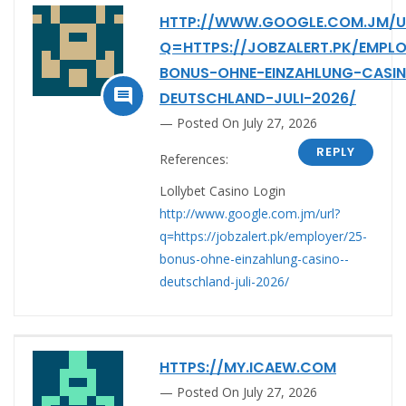
HTTP://WWW.GOOGLE.COM.JM/U
Q=HTTPS://JOBZALERT.PK/EMPLO
BONUS-OHNE-EINZAHLUNG-CASIN

DEUTSCHLAND-JULI-2026/
Posted On July 27, 2026
REPLY
References:
Lollybet Casino Login
http://www.google.com.jm/url?
q=https://jobzalert.pk/employer/25-
bonus-ohne-einzahlung-casino-️-
deutschland-juli-2026/
HTTPS://MY.ICAEW.COM
Posted On July 27, 2026