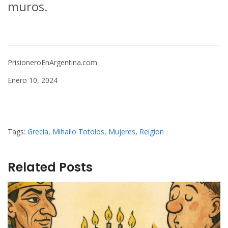
muros.
PrisioneroEnArgentina.com
Enero 10, 2024
Tags:
Grecia
,
Mihailo Totolos
,
Mujeres
,
Reigion
Related Posts