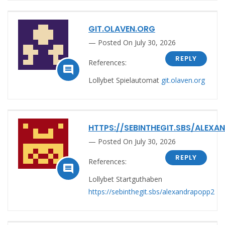
GIT.OLAVEN.ORG
Posted On July 30, 2026
REPLY
References:

Lollybet Spielautomat
git.olaven.org
HTTPS://SEBINTHEGIT.SBS/ALEX
Posted On July 30, 2026
REPLY
References:

Lollybet Startguthaben
https://sebinthegit.sbs/alexandrapopp2