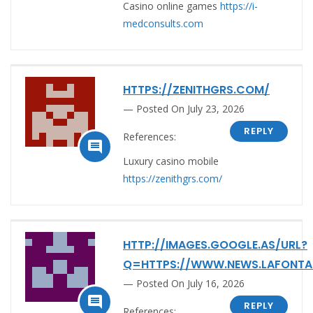
Casino online games
https://i-
medconsults.com
HTTPS://ZENITHGRS.COM/
Posted On July 23, 2026
REPLY
References:

Luxury casino mobile
https://zenithgrs.com/
HTTP://IMAGES.GOOGLE.AS/URL?
Q=HTTPS://WWW.NEWS.LAFONTAN
Posted On July 16, 2026

REPLY
References: