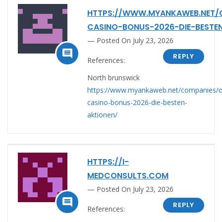
HTTPS://WWW.MYANKAWEB.NET/C
CASINO-BONUS-2026-DIE-BESTE
Posted On July 23, 2026

REPLY
References:
North brunswick
https://www.myankaweb.net/companies/o
casino-bonus-2026-die-besten-
aktionen/
HTTPS://I-
MEDCONSULTS.COM
Posted On July 23, 2026

REPLY
References: