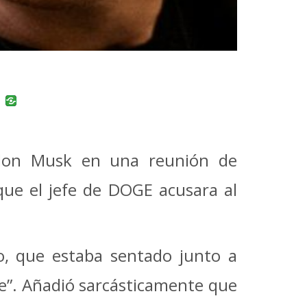
uban
VK
 Elon Musk en una reunión de
que el jefe de DOGE acusara al
o, que estaba sentado junto a
ie”. Añadió sarcásticamente que