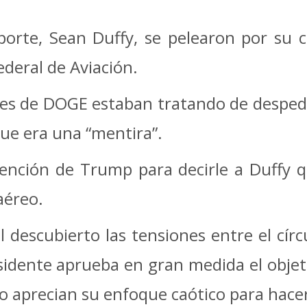
porte, Sean Duffy, se pelearon por su
ederal de Aviación.
nes de DOGE estaban tratando de despedir
ue era una “mentira”.
vención de Trump para decirle a Duffy q
aéreo.
l descubierto las tensiones entre el círc
sidente aprueba en gran medida el objet
no aprecian su enfoque caótico para hacer