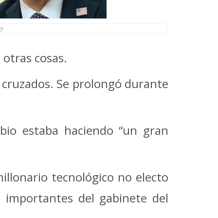
o
 otras cosas.
s cruzados. Se prolongó durante
ubio estaba haciendo “un gran
illonario tecnológico no electo
 importantes del gabinete del