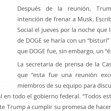
Después de la reunión, Trum
intención de frenar a Musk. Escri
Social el jueves por la noche que 
de DOGE se haría con un “bisturí”
que DOGE fue, sin embargo, un “éxi
La secretaria de prensa de la Cas
que “esta fue una reunión exce
miembros de su equipo para discu
al en todo el gobierno federal. “Todos 
nte Trump a cumplir su promesa de hace