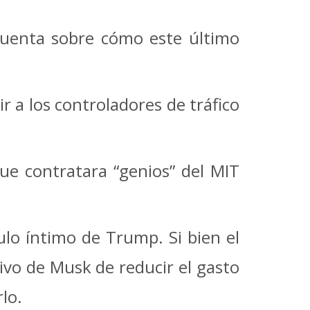
 cuenta sobre cómo este último
 a los controladores de tráfico
ue contratara “genios” del MIT
ulo íntimo de Trump. Si bien el
ivo de Musk de reducir el gasto
lo.