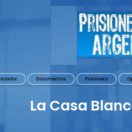
uscador
Documentos
Prisionero
O
La Casa Blanc