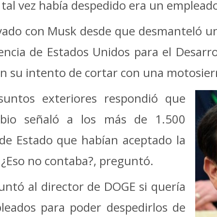
o tal vez había despedido era un emplea
rivado con Musk desde que desmanteló u
Agencia de Estados Unidos para el Desarr
n su intento de cortar con una motosierr
asuntos exteriores respondió que
bio señaló a los más de 1.500
e Estado que habían aceptado la
. ¿Eso no contaba?, preguntó.
untó al director de DOGE si quería
pleados para poder despedirlos de