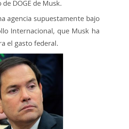
do de DOGE de Musk.
na agencia supuestamente bajo
ollo Internacional, que Musk ha
a el gasto federal.