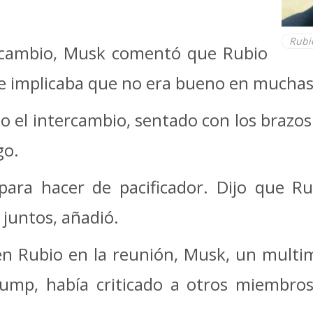
Rubi
ercambio, Musk comentó que Rubio
que implicaba que no era bueno en muchas
cio el intercambio, sentado con los brazo
go.
para hacer de pacificador. Dijo que R
 juntos, añadió.
n Rubio en la reunión, Musk, un multim
ump, había criticado a otros miembros