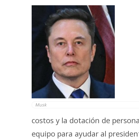
Musk
costos y la dotación de person
equipo para ayudar al preside