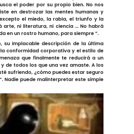
 busca el poder por su propio bien. No nos
nsiste en destrozar las mentes humanas y
epto el miedo, la rabia, el triunfo y la
arte, ni literatura, ni ciencia … No habrá
ada en un rostro humano, para siempre “.
, su implacable descripción de la última
 la conformidad corporativa y el estilo de
 amenaza que finalmente te reducirá a un
 y de todos los que una vez amaste. A los
esté sufriendo, ¿cómo puedes estar seguro
 “. Nadie puede malinterpretar este simple