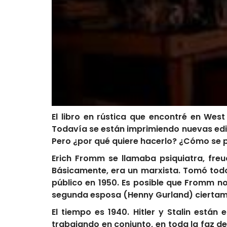
El libro en rústica que encontré en West
Todavía se están imprimiendo nuevas edic
Pero ¿por qué quiere hacerlo? ¿Cómo se 
Erich Fromm se llamaba psiquiatra, fre
Básicamente, era un marxista. Tomó todos
público en 1950. Es posible que Fromm n
segunda esposa (Henny Gurland) ciertamen
El tiempo es 1940. Hitler y Stalin está
trabajando en conjunto, en toda la faz de 