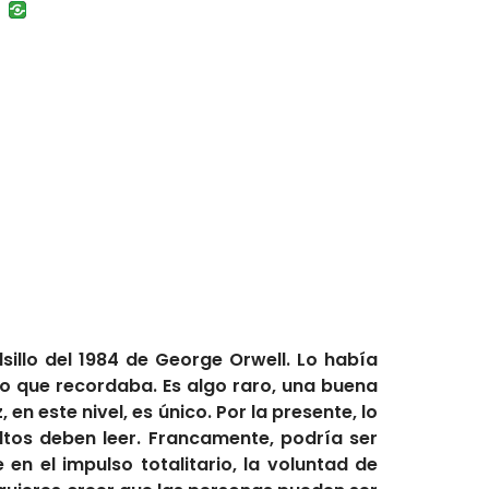
uban
VK
sillo del 1984 de George Orwell. Lo había
lo que recordaba. Es algo raro, una buena
en este nivel, es único. Por la presente, lo
tos deben leer. Francamente, podría ser
n el impulso totalitario, la voluntad de