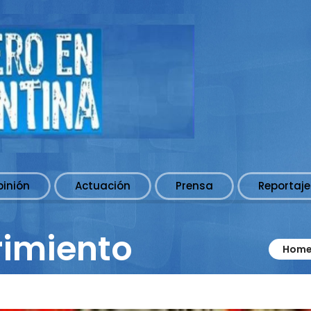
pinión
Actuación
Prensa
Reportaje
rimiento
Home