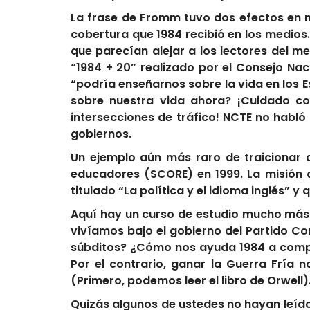
La frase de Fromm tuvo dos efectos en m
cobertura que 1984 recibió en los medios.
que parecían alejar a los lectores del m
“1984 + 20” realizado por el Consejo Naci
“podría enseñarnos sobre la vida en los
sobre nuestra vida ahora? ¡Cuidado co
intersecciones de tráfico! NCTE no habló
gobiernos.
Un ejemplo aún más raro de traicionar a
educadores (SCORE) en 1999. La misión d
titulado “La política y el idioma inglés” 
Aquí hay un curso de estudio mucho más 
vivíamos bajo el gobierno del Partido C
súbditos? ¿Cómo nos ayuda 1984 a comp
Por el contrario, ganar la Guerra Fría
(Primero, podemos leer el libro de Orwell)
Quizás algunos de ustedes no hayan leíd