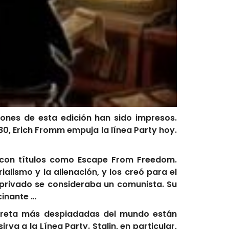
llones de esta edición han sido impresos.
0, Erich Fromm empuja la línea Party hoy.
, con títulos como Escape From Freedom.
lismo y la alienación, y los creó para el
 privado se consideraba un comunista. Su
cinante …
 Secreta más despiadadas del mundo están
va a la Línea Party. Stalin, en particular,