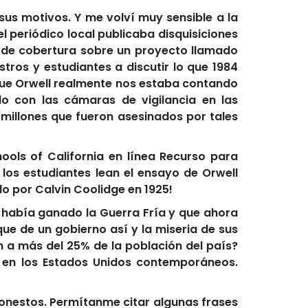
us motivos. Y me volví muy sensible a la
l periódico local publicaba disquisiciones
ad de cobertura sobre un proyecto llamado
stros y estudiantes a discutir lo que 1984
que Orwell realmente nos estaba contando
o con las cámaras de vigilancia en las
 millones que fueron asesinados por tales
ools of California en línea Recurso para
los estudiantes lean el ensayo de Orwell
do por Calvin Coolidge en 1925!
 había ganado la Guerra Fría y que ahora
e de un gobierno así y la miseria de sus
 más del 25% de la población del país?
o en los Estados Unidos contemporáneos.
onestos. Permítanme citar algunas frases