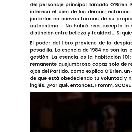
del personaje principal llamado O’Brien. 
interesa el bien de los demás; estamos 
juntarlas en nuevas formas de su propia
autoestima. .. No habrá risa, excepto la 
distinción entre belleza y fealdad … Si q
El poder del libro proviene de la despi
pesadilla. La esencia de 1984 no son las 
gestión. La esencia es la habitación 10
remanente quejumbroso capaz solo de rend
ojos del Partido, como explica O’Brien, 
de que está obedeciendo tu voluntad y no 
inglés. ¿Por qué, entonces, Fromm, SCORE