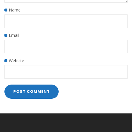
Name
Email
Website