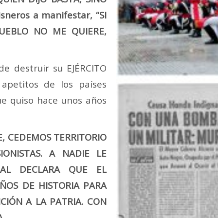
isneros a manifestar, “SI
UEBLO NO ME QUIERE,
e destruir su EJÉRCITO
 apetitos de los países
ue quiso hace unos años
E, CEDEMOS TERRITORIO
IONISTAS. A NADIE LE
CIAL DECLARA QUE EL
ÑOS DE HISTORIA PARA
CIÓN A LA PATRIA. CON
A.