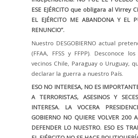
ESE EJÉRCITO que obligara al Virrey C
EL EJÉRCITO ME ABANDONA Y EL P
RENUNCIO”.
Nuestro DESGOBIERNO actual pretend
(FFAA, FFSS y FFPP). Desconoce los
vecinos Chile, Paraguay o Uruguay, q
declarar la guerra a nuestro País.
ESO NO INTERESA, NO ES IMPORTANT
A TERRORISTAS, ASESINOS Y SECES
INTERESA. LA VOCERA PRESIDEN
GOBIERNO NO QUIERE VOLVER 200 A
DEFENDER LO NUESTRO. ESO ES TRAI
EL EJÉRCITO NO SE HACE POLITIQUERÍ