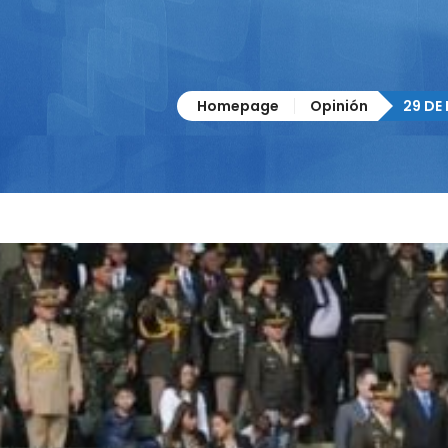
Homepage
Opinión
29 DE