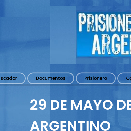
uscador
Documentos
Prisionero
O
29 DE MAYO DE
ARGENTINO