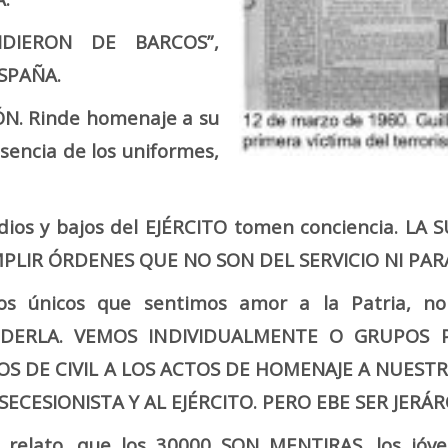
NDIERON DE BARCOS”,
SPAÑA.
ÓN. Rinde homenaje a su
esencia de los uniformes,
dios y bajos del EJÉRCITO tomen conciencia. L
PLIR ÓRDENES QUE NO SON DEL SERVICIO NI PARA
s únicos que sentimos amor a la Patria, no
DERLA. VEMOS INDIVIDUALMENTE O GRUPOS 
 DE CIVIL A LOS ACTOS DE HOMENAJE A NUEST
 SECESIONISTA Y AL EJÉRCITO. PERO EBE SER JE
 relato, que los 30000 SON MENTIRAS, los jóve