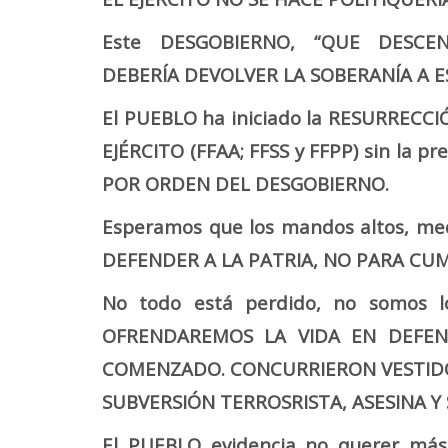
Este DESGOBIERNO, “QUE DESCE
DEBERÍA DEVOLVER LA SOBERANÍA A E
El PUEBLO ha iniciado la RESURRECCI
EJÉRCITO (FFAA; FFSS y FFPP) sin la pr
POR ORDEN DEL DESGOBIERNO.
Esperamos que los mandos altos, me
DEFENDER A LA PATRIA, NO PARA CUM
No todo está perdido, no somos lo
OFRENDAREMOS LA VIDA EN DEFEN
COMENZADO. CONCURRIERON VESTIDOS
SUBVERSIÓN TERROSRISTA, ASESINA Y
El PUEBLO evidencia no querer más