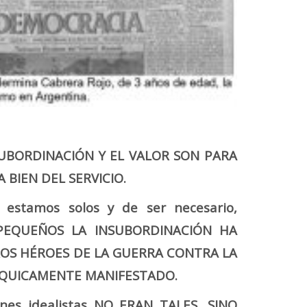
A SUBORDINACIÓN Y EL VALOR SON PARA
 BIEN DEL SERVICIO.
 estamos solos y de ser necesario,
PEQUEÑOS LA INSUBORDINACIÓN HA
ROS HÉROES DE LA GUERRA CONTRA LA
RÁRQUICAMENTE MANIFESTADO.
nes idealistas NO ERAN TALES, SINO