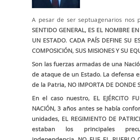
A pesar de ser septuagenarios nos 
SENTIDO GENERAL, ES EL NOMBRE EN
UN ESTADO. CADA PAÍS DEFINE SU 
COMPOSICIÓN, SUS MISIONES Y SU EQU
Son las fuerzas armadas de una Nación
de ataque de un Estado. La defensa es
de la Patria, NO IMPORTA DE DONDE
En el caso nuestro, EL EJÉRCITO 
NACIÓN, 3 años antes se había confo
unidades, EL REGIMIENTO DE PATRICIOS
estaban los principales prec
independencia. NO FUE EL PUEBLO Q