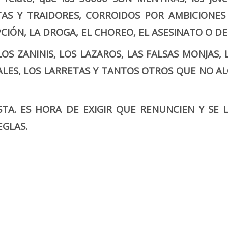
STAS Y TRAIDORES, CORROIDOS POR AMBICIONE
ÓN, LA DROGA, EL CHOREO, EL ASESINATO O DE
LOS ZANINIS, LOS LAZAROS, LAS FALSAS MONJAS,
ALES, LOS LARRETAS Y TANTOS OTROS QUE NO AL
STA. ES HORA DE EXIGIR QUE RENUNCIEN Y SE
EGLAS.