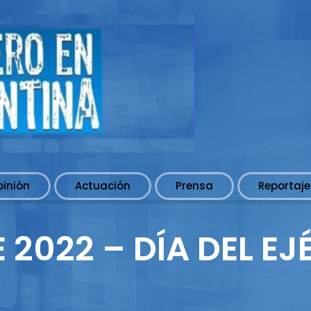
pinión
Actuación
Prensa
Reportaje
 2022 – DÍA DEL E