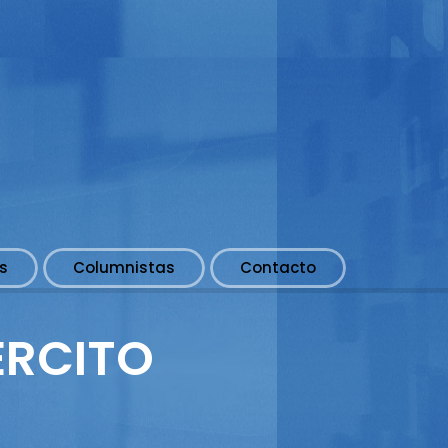
s
Columnistas
Contacto
JÉRCITO