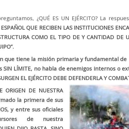
preguntamos, ¿QUÉ ES UN EJÉRCITO? La respues
 ESPAÑOL QUE RECIBEN LAS INSTITUCIONES ENCA
ESTRUCTURA COMO EL TIPO DE Y CANTIDAD DE
IPO”.
 que tiene la misión primaria y fundamental de 
 SIN LÍMITE, no habla de enemigos internos o ex
 SURGEN EL EJÉRCITO DEBE DEFENDERLA Y COMB
FUE ORIGEN DE NUESTRA
rmado la primera de sus
, y entre sus oficiales
ursores de nuestra
UIEN DIJO BASTA, SINO