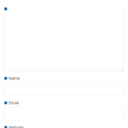
Name
Email
Website