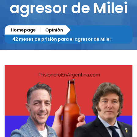
agresor de Milei
Homepage
Opinión
42 meses de prisión para el agresor de Milei