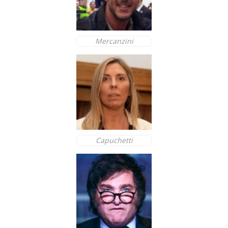
Mercanzini
Capuchetti