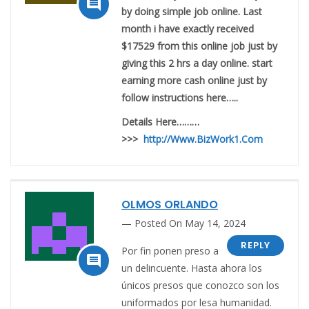

by doing simple job online. Last
month i have exactly received
$17529 from this online job just by
giving this 2 hrs a day online. start
earning more cash online just by
follow instructions here…..
Details Here………
>>>
http://Www.BizWork1.Com
OLMOS ORLANDO
Posted On May 14, 2024
REPLY
Por fin ponen preso a

un delincuente. Hasta ahora los
únicos presos que conozco son los
uniformados por lesa humanidad.