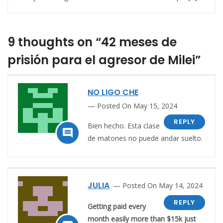
9 thoughts on “42 meses de
prisión para el agresor de Milei”
NO LIGO CHE
Posted On May 15, 2024
REPLY
Bien hecho. Esta clase

de matones no puede andar suelto.
JULIA
Posted On May 14, 2024
REPLY
Getting paid every
month easily more than $15k just