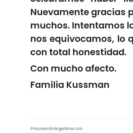
Nuevamente gracias po
muchos. Intentamos lo
nos equivocamos, lo 
con total honestidad.
Con mucho afecto.
Familia Kussman
PrisioneroEnArgentina.com