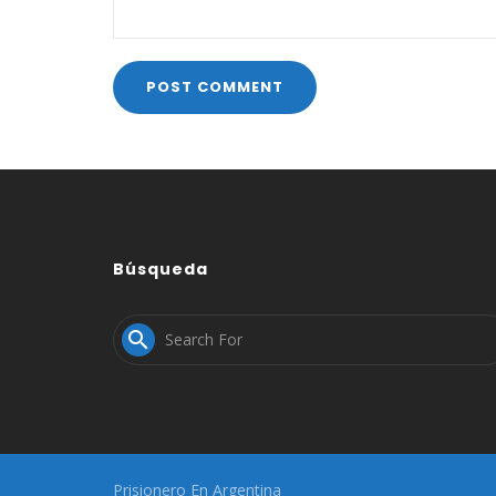
Búsqueda

Prisionero En Argentina