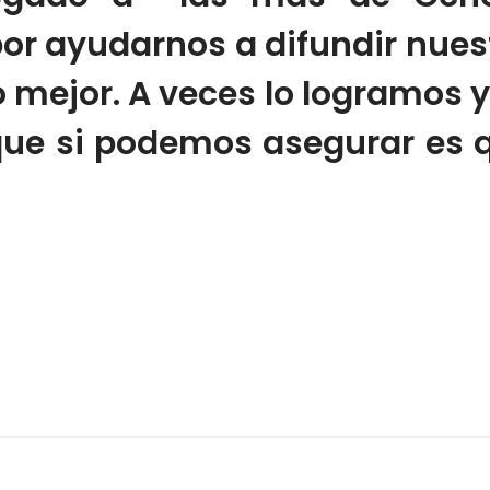
r ayudarnos a difundir nuest
 mejor. A veces lo logramos 
que si podemos asegurar es