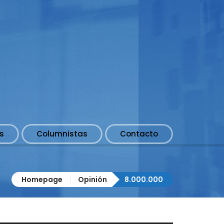
s
Columnistas
Contacto
Homepage
Opinión
8.000.000