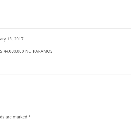
ary 13, 2017
OS 44.000.000 NO PARAMOS
elds are marked
*