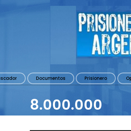
uscador
Documentos
Prisionero
O
8.000.000