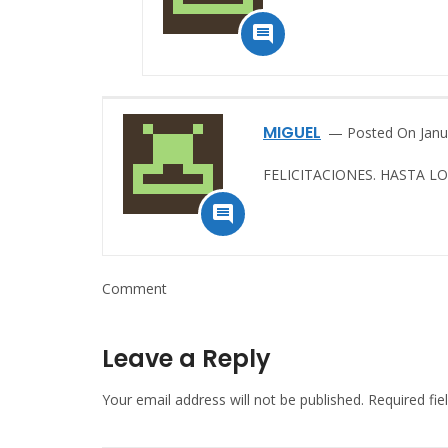

MIGUEL
Posted On Janu
FELICITACIONES. HASTA L

Comment
Leave a Reply
Your email address will not be published.
Required fi