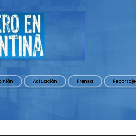
pinión
Actuación
Prensa
Reportaje