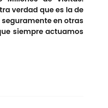
ra verdad que es la de
y seguramente en otras
 que siempre actuamos