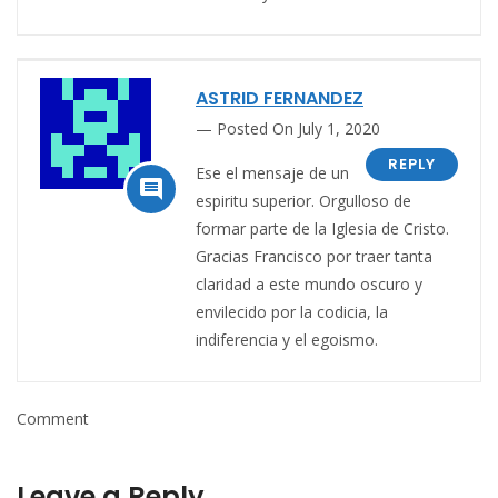
ASTRID FERNANDEZ
Posted On July 1, 2020
REPLY
Ese el mensaje de un

espiritu superior. Orgulloso de
formar parte de la Iglesia de Cristo.
Gracias Francisco por traer tanta
claridad a este mundo oscuro y
envilecido por la codicia, la
indiferencia y el egoismo.
Comment
Leave a Reply