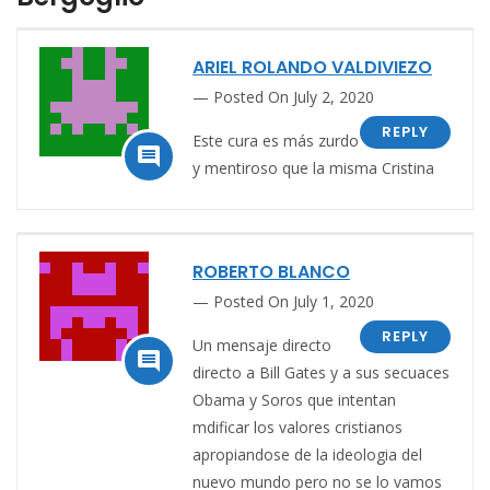
ARIEL ROLANDO VALDIVIEZO
Posted On July 2, 2020
REPLY
Este cura es más zurdo

y mentiroso que la misma Cristina
ROBERTO BLANCO
Posted On July 1, 2020
REPLY
Un mensaje directo

directo a Bill Gates y a sus secuaces
Obama y Soros que intentan
mdificar los valores cristianos
apropiandose de la ideologia del
nuevo mundo pero no se lo vamos