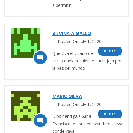
a permitir.
SILVINA A GALLO
Posted On July 1, 2020
REPLY
Que viva el vicario de

cristo duela a quien le duela jaja por
la paz del mundo
MARIO SILVA
Posted On July 1, 2020
REPLY
Dios bendiga.a.papa

Francisco le conceda salud fortaleza
donde vaya