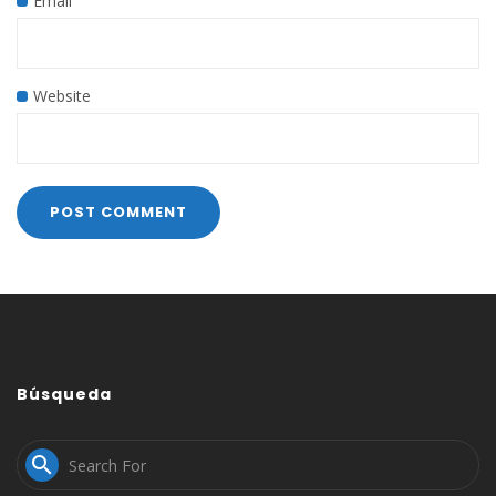
Email
Website
Búsqueda
