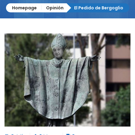
Homepage
Opinión
El Pedido de Bergoglio