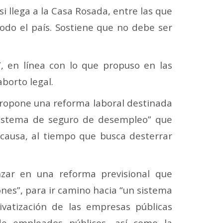
llega a la Casa Rosada, entre las que
todo el país. Sostiene que no debe ser
, en línea con lo que propuso en las
aborto legal.
 propone una reforma laboral destinada
“sistema de seguro de desempleo” que
causa, al tiempo que busca desterrar
nzar en una reforma previsional que
iones”, para ir camino hacia “un sistema
rivatización de las empresas públicas
 de empleados públicos, así como la