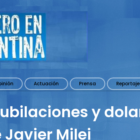
pinión
Actuación
Prensa
Reportaje
jubilaciones y dolar
Javier Milei