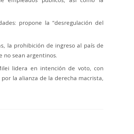
dades: propone la “desregulación del
s, la prohibición de ingreso al país de
e no sean argentinos.
lei lidera en intención de voto, con
por la alianza de la derecha macrista,