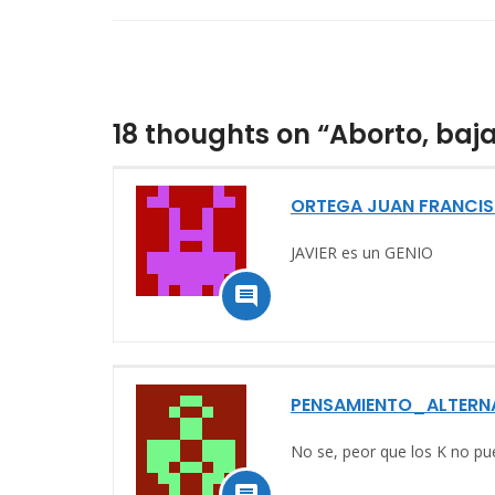
18 thoughts on “Aborto, bajar
ORTEGA JUAN FRANCI
JAVIER es un GENIO

PENSAMIENTO_ALTERN
No se, peor que los K no pu
