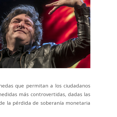
onedas que permitan a los ciudadanos
 medidas más controvertidas, dadas las
á de la pérdida de soberanía monetaria