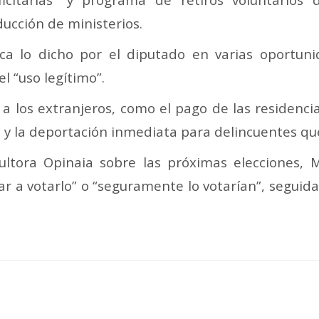
ducción de ministerios.
ica lo dicho por el diputado en varias oportuni
l “uso legítimo”.
a los extranjeros, como el pago de las residencia
 y la deportación inmediata para delincuentes qu
tora Opinaia sobre las próximas elecciones, Mi
r a votarlo” o “seguramente lo votarían”, seguida 