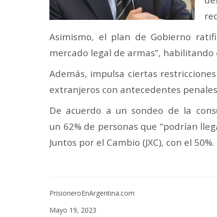
re
Asimismo, el plan de Gobierno ratif
mercado legal de armas”, habilitando e
Además, impulsa ciertas restricciones 
extranjeros con antecedentes penales
De acuerdo a un sondeo de la consul
un 62% de personas que “podrían llega
Juntos por el Cambio (JXC), con el 50%.
PrisioneroEnArgentina.com
Mayo 19, 2023