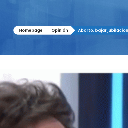
Homepage
Opinión
Aborto, bajar jubilacion