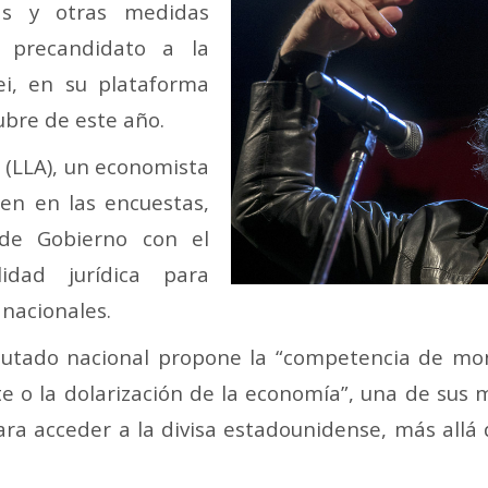
tas y otras medidas
l precandidato a la
ei, en su plataforma
tubre de este año.
a (LLA), un economista
en en las encuestas,
 de Gobierno con el
idad jurídica para
 nacionales.
 diputado nacional propone la “competencia de m
e o la dolarización de la economía”, una de sus
 para acceder a la divisa estadounidense, más all