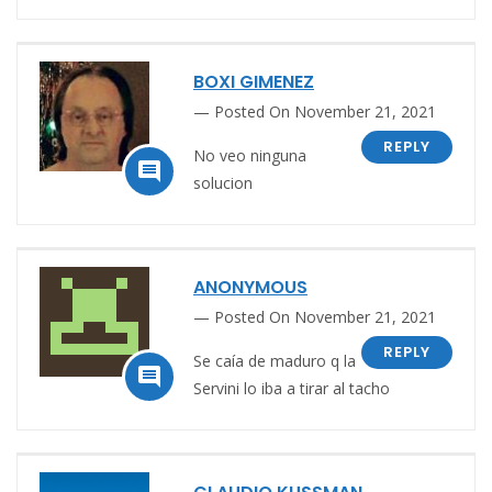
BOXI GIMENEZ
Posted On November 21, 2021
REPLY
No veo ninguna

solucion
ANONYMOUS
Posted On November 21, 2021
REPLY
Se caía de maduro q la

Servini lo iba a tirar al tacho