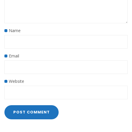
Name
Email
Website