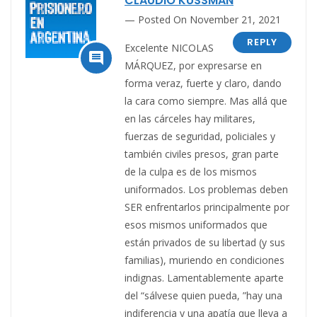
CLAUDIO KUSSMAN
Posted On November 21, 2021
REPLY
Excelente NICOLAS

MÁRQUEZ, por expresarse en
forma veraz, fuerte y claro, dando
la cara como siempre. Mas allá que
en las cárceles hay militares,
fuerzas de seguridad, policiales y
también civiles presos, gran parte
de la culpa es de los mismos
uniformados. Los problemas deben
SER enfrentarlos principalmente por
esos mismos uniformados que
están privados de su libertad (y sus
familias), muriendo en condiciones
indignas. Lamentablemente aparte
del “sálvese quien pueda, ”hay una
indiferencia y una apatía que lleva a