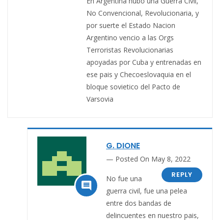
En Argentina hubo una Guerra Civil,
No Convencional, Revolucionaria, y
por suerte el Estado Nacion
Argentino vencio a las Orgs
Terroristas Revolucionarias
apoyadas por Cuba y entrenadas en
ese pais y Checoeslovaquia en el
bloque sovietico del Pacto de
Varsovia
G. DIONE
Posted On May 8, 2022
REPLY
No fue una

guerra civil, fue una pelea
entre dos bandas de
delincuentes en nuestro pais,