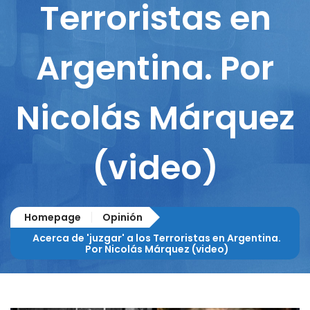
Terroristas en
Argentina. Por
Nicolás Márquez
(video)
Homepage
Opinión
Acerca de 'juzgar' a los Terroristas en Argentina.
Por Nicolás Márquez (video)