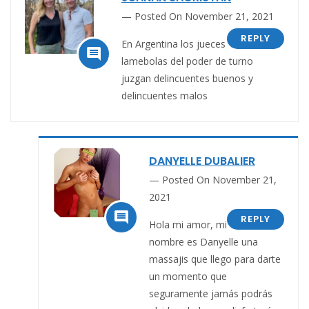
Posted On November 21, 2021
REPLY
En Argentina los jueces

lamebolas del poder de turno
juzgan delincuentes buenos y
delincuentes malos
DANYELLE DUBALIER
Posted On November 21,
2021

REPLY
Hola mi amor, mi
nombre es Danyelle una
massajis que llego para darte
un momento que
seguramente jamás podrás