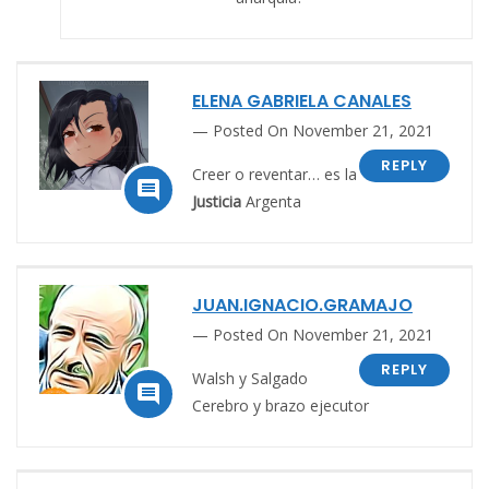
ELENA GABRIELA CANALES
Posted On November 21, 2021
REPLY
Creer o reventar… es la

Justicia
Argenta
JUAN.IGNACIO.GRAMAJO
Posted On November 21, 2021
REPLY
Walsh y Salgado

Cerebro y brazo ejecutor