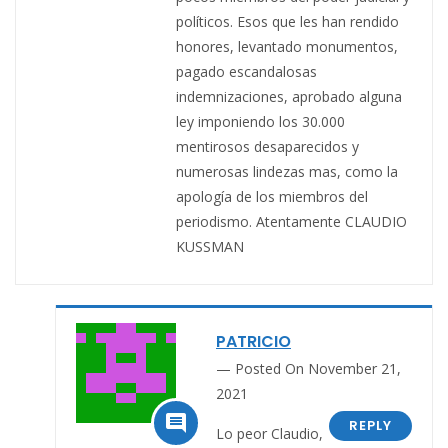
políticos. Esos que les han rendido
honores, levantado monumentos,
pagado escandalosas
indemnizaciones, aprobado alguna
ley imponiendo los 30.000
mentirosos desaparecidos y
numerosas lindezas mas, como la
apología de los miembros del
periodismo. Atentamente CLAUDIO
KUSSMAN
PATRICIO
Posted On November 21,
2021

REPLY
Lo peor Claudio,