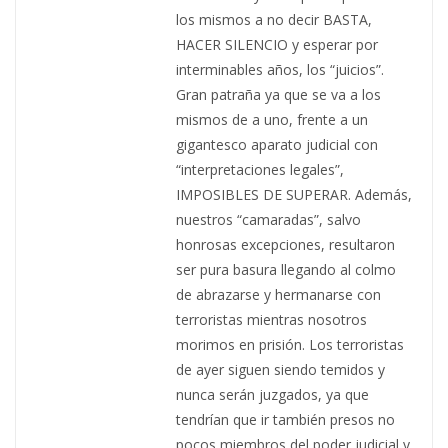
los mismos a no decir BASTA,
HACER SILENCIO y esperar por
interminables años, los “juicios”.
Gran patraña ya que se va a los
mismos de a uno, frente a un
gigantesco aparato judicial con
“interpretaciones legales”,
IMPOSIBLES DE SUPERAR. Además,
nuestros “camaradas”, salvo
honrosas excepciones, resultaron
ser pura basura llegando al colmo
de abrazarse y hermanarse con
terroristas mientras nosotros
morimos en prisión. Los terroristas
de ayer siguen siendo temidos y
nunca serán juzgados, ya que
tendrían que ir también presos no
pocos miembros del poder judicial y