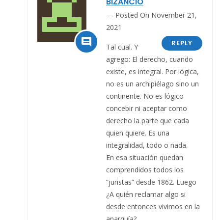
BIZANCIO
Posted On November 21,
2021

REPLY
Tal cual. Y
agrego: El derecho, cuando
existe, es integral. Por lógica,
no es un archipiélago sino un
continente. No es lógico
concebir ni aceptar como
derecho la parte que cada
quien quiere. Es una
integralidad, todo o nada.
En esa situación quedan
comprendidos todos los
“juristas” desde 1862. Luego
¿A quién reclamar algo si
desde entonces vivimos en la
anarquía?