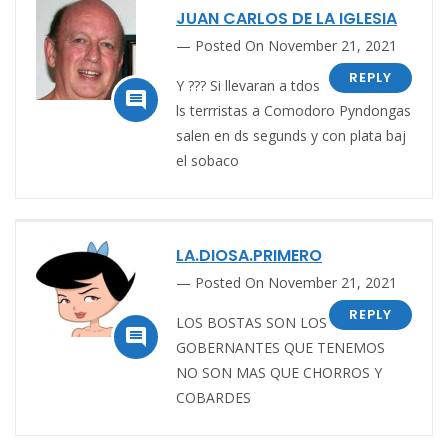
JUAN CARLOS DE LA IGLESIA
Posted On November 21, 2021
REPLY
Y ??? Si llevaran a tdos

ls terrristas a Comodoro Pyndongas
salen en ds segunds y con plata baj
el sobaco
LA.DIOSA.PRIMERO
Posted On November 21, 2021
REPLY
LOS BOSTAS SON LOS

GOBERNANTES QUE TENEMOS
NO SON MAS QUE CHORROS Y
COBARDES