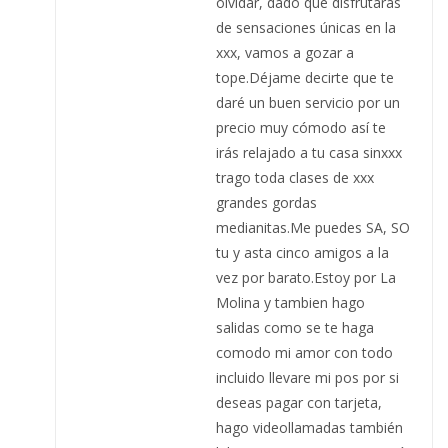
olvidar, dado que disfrutarás
de sensaciones únicas en la
xxx, vamos a gozar a
tope.Déjame decirte que te
daré un buen servicio por un
precio muy cómodo así te
irás relajado a tu casa sinxxx
trago toda clases de xxx
grandes gordas
medianitas.Me puedes SA, SO
tu y asta cinco amigos a la
vez por barato.Estoy por La
Molina y tambien hago
salidas como se te haga
comodo mi amor con todo
incluido llevare mi pos por si
deseas pagar con tarjeta,
hago videollamadas también