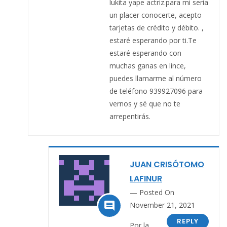
lukita yape actriz.para mi sería
un placer conocerte, acepto
tarjetas de crédito y débito. ,
estaré esperando por ti.Te
estaré esperando con
muchas ganas en lince,
puedes llamarme al número
de teléfono 939927096 para
vernos y sé que no te
arrepentirás.
JUAN CRISÓTOMO
LAFINUR
Posted On

November 21, 2021
REPLY
Por la