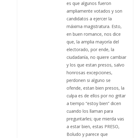
es que algunos fueron
ampliamente votados y son
candidatos a ejercer la
máxima magistratura. Esto,
en buen romance, nos dice
que, la amplia mayoría del
electorado, por ende, la
ciudadanía, no quiere cambiar
y los que estan presos, salvo
honrosas excepciones,
perdonen si alguno se
ofende, estan bien presos, la
culpa es de ellos por no gritar
a tiempo “estoy bien” dicen
cuando los llaman para
preguntarles; que mierda vas
a estar bien, estas PRESO,
Boludo y parece que