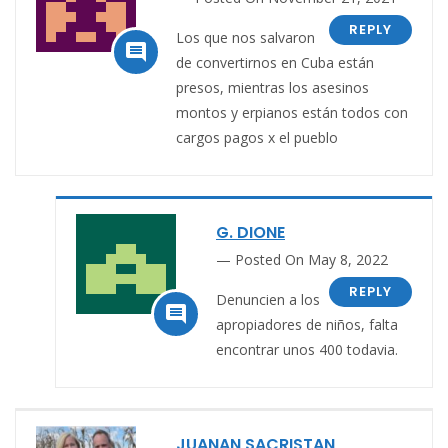
REPLY
Los que nos salvaron

de convertirnos en Cuba están
presos, mientras los asesinos
montos y erpianos están todos con
cargos pagos x el pueblo
G. DIONE
Posted On May 8, 2022
REPLY
Denuncien a los

apropiadores de niños, falta
encontrar unos 400 todavia.
JUANAN SACRISTAN