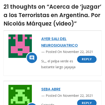
21 thoughts on “Acerca de ‘juzgar’
a los Terroristas en Argentina. Por
Nicolás Márquez (video)”
AYER SALI DEL
NEUROSIQUIATRICO
Posted On November 22, 2021

REPLY
Si,,, el pelpa verde es
bastante largo jajajaja
SEBA ABRE
Posted On November 22, 2021
REPLY
Coincido