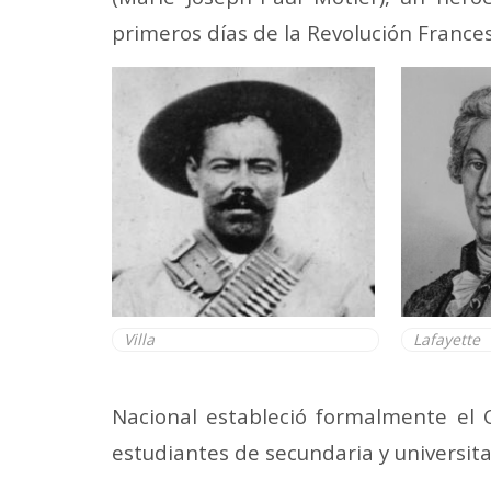
primeros días de la Revolución France
Villa
Lafayette
Nacional estableció formalmente el 
estudiantes de secundaria y universitar