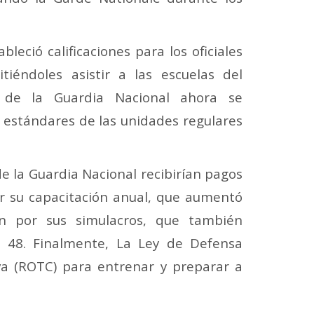
leció calificaciones para los oficiales
tiéndoles asistir a las escuelas del
s de la Guardia Nacional ahora se
 estándares de las unidades regulares
e la Guardia Nacional recibirían pagos
or su capacitación anual, que aumentó
n por sus simulacros, que también
 48. Finalmente, La Ley de Defensa
va (ROTC) para entrenar y preparar a