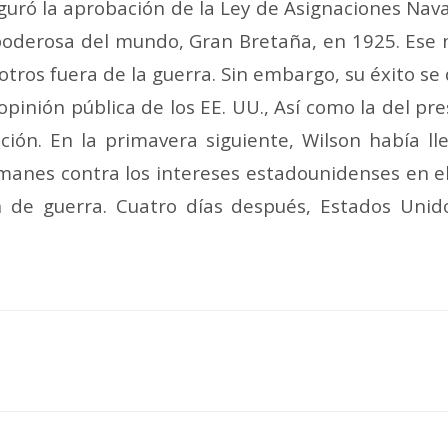
guró la aprobación de la Ley de Asignaciones Nav
poderosa del mundo, Gran Bretaña, en 1925. Ese 
os fuera de la guerra. Sin embargo, su éxito se
la opinión pública de los EE. UU., Así como la del 
ción. En la primavera siguiente, Wilson había l
anes contra los intereses estadounidenses en el m
n de guerra. Cuatro días después, Estados Unid