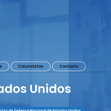
s
Columnistas
Contacto
tados Unidos
Acto de Defensa Nacional de Estados Unidos