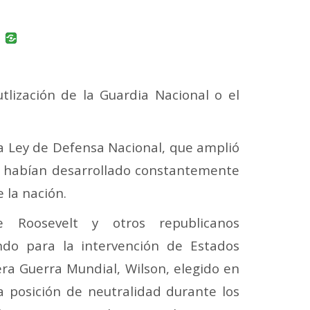
uban
VK
tlización de la Guardia Nacional o el
la Ley de Defensa Nacional, que amplió
 se habían desarrollado constantemente
 la nación.
 Roosevelt y otros republicanos
ndo para la intervención de Estados
ra Guerra Mundial, Wilson, elegido en
 posición de neutralidad durante los