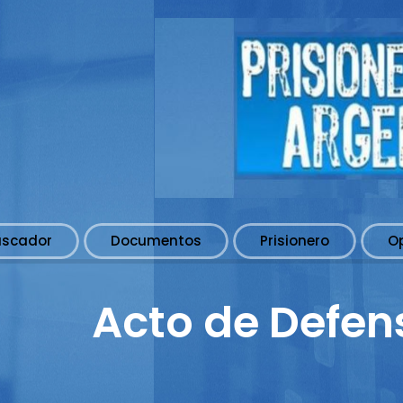
uscador
Documentos
Prisionero
O
Acto de Defen