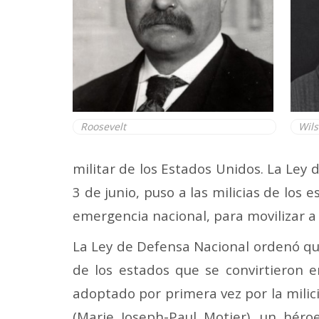
Roosevelt
Wil
militar de los Estados Unidos. La Ley
3 de junio, puso a las milicias de los
emergencia nacional, para movilizar a
La Ley de Defensa Nacional ordenó que
de los estados que se convirtieron en
adoptado por primera vez por la milic
(Marie Joseph-Paul Motier), un hér