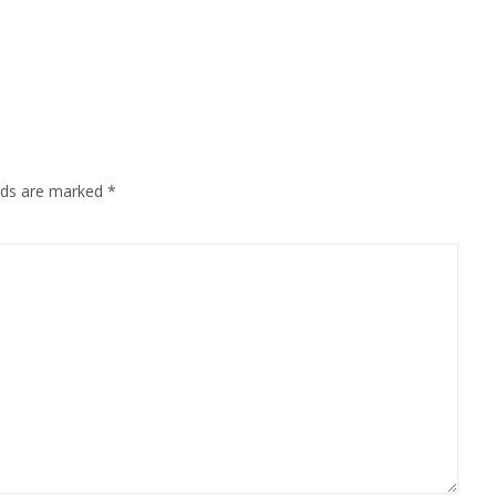
elds are marked
*