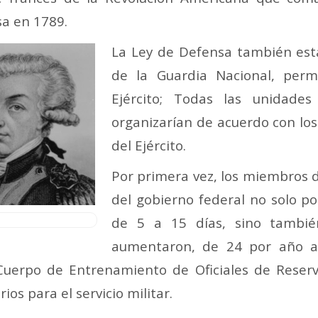
sa en 1789.
La Ley de Defensa también estab
de la Guardia Nacional, permi
Ejército; Todas las unidade
organizarían de acuerdo con los
del Ejército.
Por primera vez, los miembros d
del gobierno federal no solo p
de 5 a 15 días, sino tambié
aumentaron, de 24 por año a
Cuerpo de Entrenamiento de Oficiales de Reser
ios para el servicio militar.