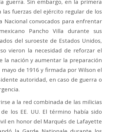
la guerra. Sin embargo, en la primera
las fuerzas del ejército regular de los
ia Nacional convocados para enfrentar
 mexicano Pancho Villa durante sus
tados del suroeste de Estados Unidos,
so vieron la necesidad de reforzar el
e la nación y aumentar la preparación
n mayo de 1916 y firmada por Wilson el
esidente autoridad, en caso de guerra o
rgencia.
rse a la red combinada de las milicias
o de los EE. UU. El término había sido
ivil en honor del Marqués de Lafayette
andó la Garde Nationale durante los