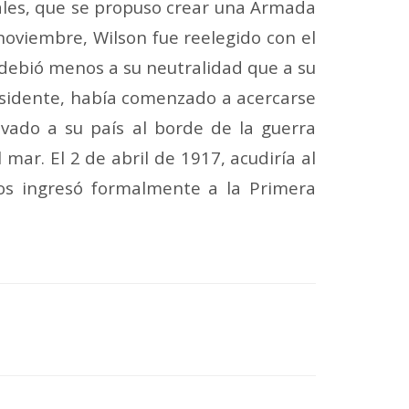
ales, que se propuso crear una Armada
noviembre, Wilson fue reelegido con el
 debió menos a su neutralidad que a su
presidente, había comenzado a acercarse
levado a su país al borde de la guerra
ar. El 2 de abril de 1917, acudiría al
os ingresó formalmente a la Primera