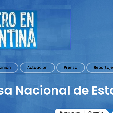
pinión
Actuación
Prensa
Reportaje
sa Nacional de Es
Homepage
Opinión