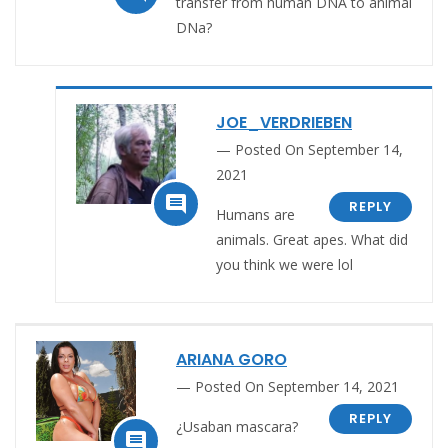
transfer from human DNA to animal
DNa?
JOE_VERDRIEBEN
Posted On September 14,
2021

REPLY
Humans are
animals. Great apes. What did
you think we were lol
ARIANA GORO
Posted On September 14, 2021
REPLY
¿Usaban mascara?
