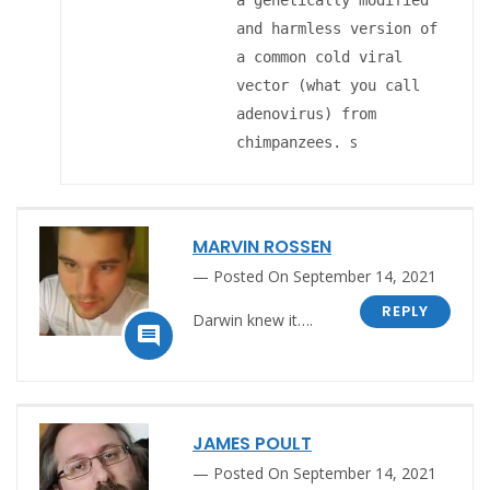
a genetically modified
and harmless version of
a common cold viral
vector (what you call
adenovirus) from
s
chimpanzees.
MARVIN ROSSEN
Posted On September 14, 2021
REPLY
Darwin knew it….

JAMES POULT
Posted On September 14, 2021