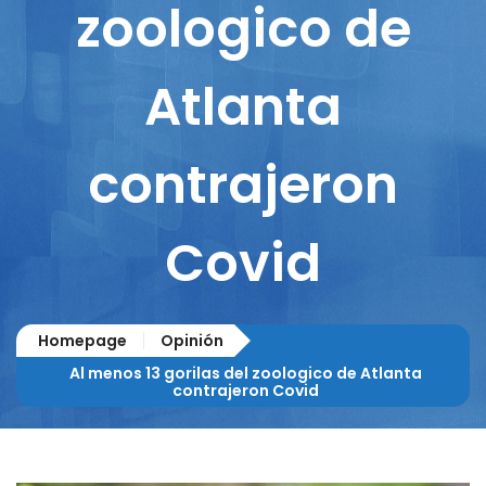
zoologico de
Atlanta
contrajeron
Covid
Homepage
Opinión
Al menos 13 gorilas del zoologico de Atlanta
contrajeron Covid