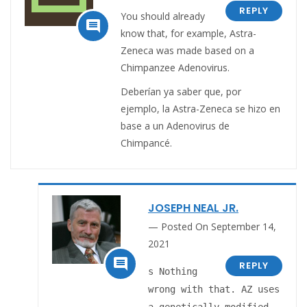
REPLY
You should already

know that, for example, Astra-
Zeneca was made based on a
Chimpanzee Adenovirus.
Deberían ya saber que, por
ejemplo, la Astra-Zeneca se hizo en
base a un Adenovirus de
Chimpancé.
JOSEPH NEAL JR.
Posted On September 14,
2021

REPLY
s Nothing
wrong with that. AZ uses