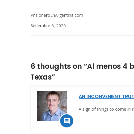
PrisioneroEnArgentina.com
Setiembre 6, 2020
6 thoughts on “Al menos 4 b
Texas”
AN INCONVENIENT TRU
A sign of things to come in
