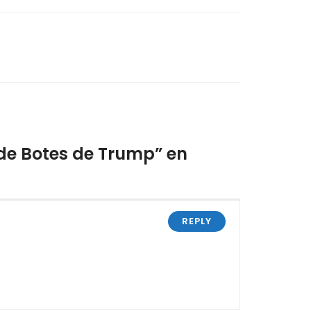
 de Botes de Trump” en
REPLY