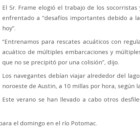
El Sr. Frame elogió el trabajo de los socorristas
enfrentado a “desafíos importantes debido a la
hoy”.
“Entrenamos para rescates acuáticos con regula
acuático de múltiples embarcaciones y múltipl
que no se precipitó por una colisión”, dijo.
Los navegantes debían viajar alrededor del lago
noroeste de Austin, a 10 millas por hora, según l
Este verano se han llevado a cabo otros desfil
para el domingo en el río Potomac.