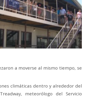
pezaron a moverse al mismo tiempo, se
ones climáticas dentro y alrededor del
readway, meteorólogo del Servicio