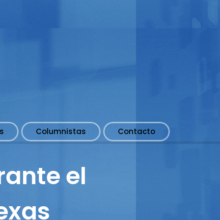
s
Columnistas
Contacto
ante el
Texas