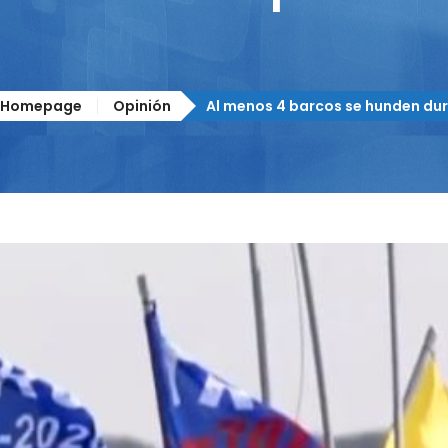
Homepage
Opinión
Al menos 4 barcos se hunden dur