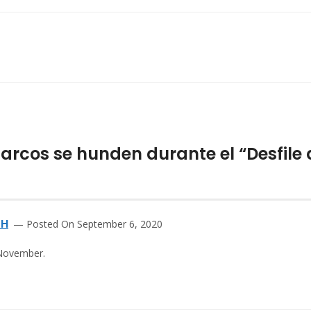
arcos se hunden durante el “Desfile
TH
Posted On September 6, 2020
 November.