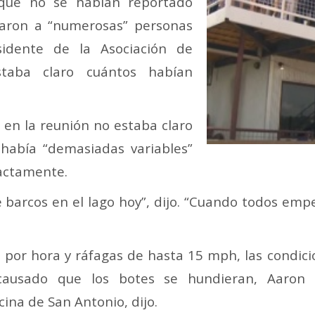
 que no se habían reportado
aron a “numerosas” personas
sidente de la Asociación de
taba claro cuántos habían
 en la reunión no estaba claro
 había “demasiadas variables”
xactamente.
 barcos en el lago hoy”, dijo. “Cuando todos em
 por hora y ráfagas de hasta 15 mph, las condici
ausado que los botes se hundieran, Aaron T
cina de San Antonio, dijo.