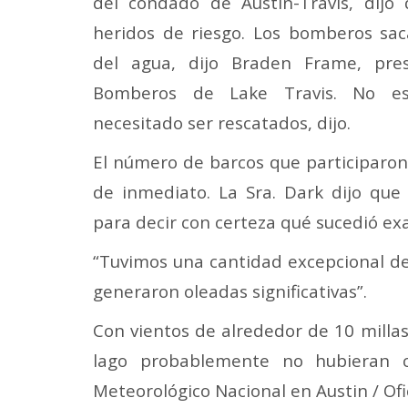
del condado de Austin-Travis, dijo
heridos de riesgo.
Los bomberos sac
del agua, dijo Braden Frame, pre
Bomberos de Lake Travis. No es
necesitado ser rescatados, dijo.
El número de barcos que participaron
de inmediato. La Sra. Dark dijo que
para decir con certeza qué sucedió e
“Tuvimos una cantidad excepcional de
generaron oleadas significativas”.
Con vientos de alrededor de 10 millas
lago probablemente no hubieran c
Meteorológico Nacional en Austin / Ofi