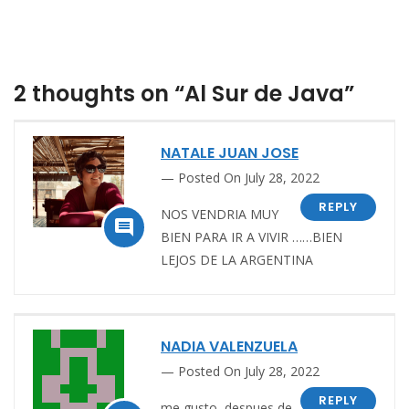
2 thoughts on “Al Sur de Java”
NATALE JUAN JOSE
Posted On July 28, 2022
REPLY
NOS VENDRIA MUY

BIEN PARA IR A VIVIR ……BIEN
LEJOS DE LA ARGENTINA
NADIA VALENZUELA
Posted On July 28, 2022
REPLY
me gusto, despues de