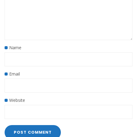
Name
Email
Website