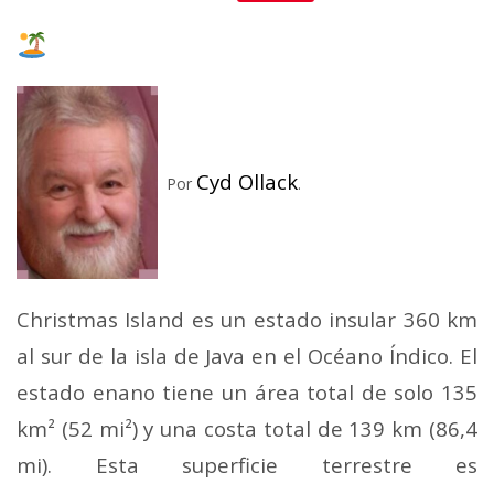
Mail
Cyd Ollack
Por
.
Christmas Island es un estado insular 360 km
al sur de la isla de Java en el Océano Índico. El
estado enano tiene un área total de solo 135
km² (52 mi²) y una costa total de 139 km (86,4
mi). Esta superficie terrestre es