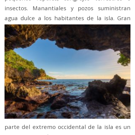
insectos. Manantiales y pozos suministran
agua dulce a los
habitantes de la isla. Gran
parte del extremo occidental de la isla es un