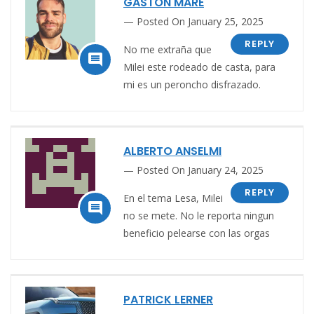
GASTÓN MARE
Posted On January 25, 2025
REPLY
No me extraña que

Milei este rodeado de casta, para
mi es un peroncho disfrazado.
ALBERTO ANSELMI
Posted On January 24, 2025
REPLY
En el tema Lesa, Milei

no se mete. No le reporta ningun
beneficio pelearse con las orgas
PATRICK LERNER