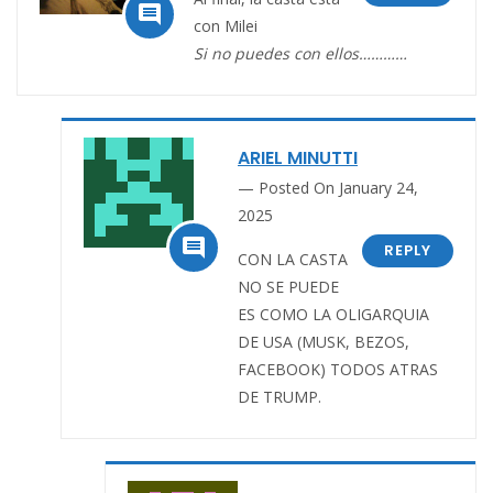

con Milei
Si no puedes con ellos…………
ARIEL MINUTTI
Posted On January 24,
2025

REPLY
CON LA CASTA
NO SE PUEDE
ES COMO LA OLIGARQUIA
DE USA (MUSK, BEZOS,
FACEBOOK) TODOS ATRAS
DE TRUMP.