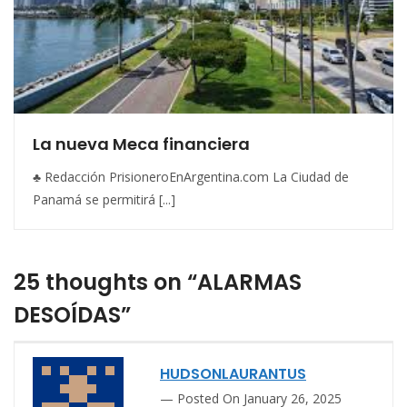
La nueva Meca financiera
♣ Redacción PrisioneroEnArgentina.com La Ciudad de
Panamá se permitirá [...]
25 thoughts on “ALARMAS
DESOÍDAS”
HUDSONLAURANTUS
Posted On January 26, 2025