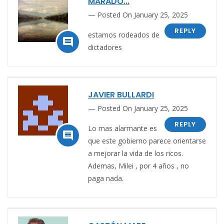
MARADÓ...
Posted On January 25, 2025
REPLY
estamos rodeados de

dictadores
JAVIER BULLARDI
Posted On January 25, 2025
REPLY
Lo mas alarmante es

que este gobierno parece orientarse
a mejorar la vida de los ricos.
Ademas, Milei , por 4 años , no
paga nada.