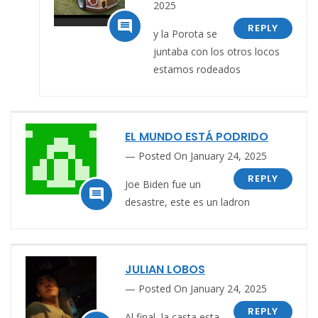
2025

REPLY
y la Porota se
juntaba con los otros locos
estamos rodeados
EL MUNDO ESTÁ PODRIDO
Posted On January 24, 2025
REPLY
Joe Biden fue un

desastre, este es un ladron
JULIAN LOBOS
Posted On January 24, 2025
REPLY
Al final, la casta esta