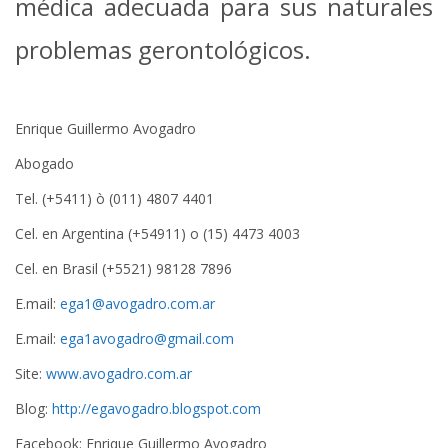
médica adecuada para sus naturales
problemas gerontológicos.
Enrique Guillermo Avogadro
Abogado
Tel. (+5411) ò (011) 4807 4401
Cel. en Argentina (+54911) o (15) 4473 4003
Cel. en Brasil (+5521) 98128 7896
E.mail:
ega1@avogadro.com.ar
E.mail:
ega1avogadro@gmail.com
Site:
www.avogadro.com.ar
Blog:
http://egavogadro.blogspot.com
Facebook: Enrique Guillermo Avogadro