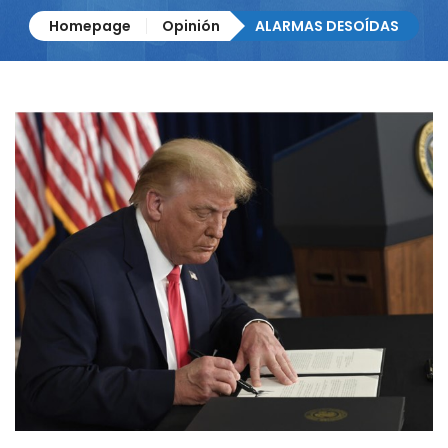
Homepage
Opinión
ALARMAS DESOÍDAS