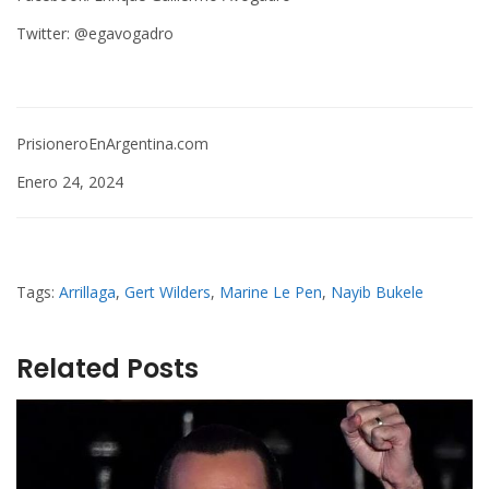
Twitter: @egavogadro
PrisioneroEnArgentina.com
Enero 24, 2024
Tags:
Arrillaga
,
Gert Wilders
,
Marine Le Pen
,
Nayib Bukele
Related Posts