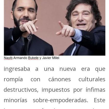
ingresaba a una nueva era que
rompía con cánones culturales
destructivos, impuestos por ínfimas
minorías sobre-empoderadas. Este