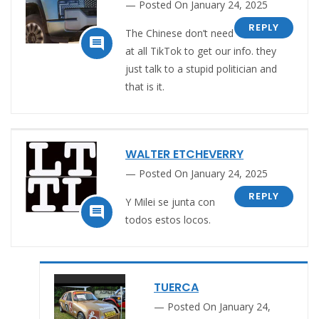
Posted On January 24, 2025
REPLY
The Chinese don’t need

at all TikTok to get our info. they
just talk to a stupid politician and
that is it.
WALTER ETCHEVERRY
Posted On January 24, 2025
REPLY
Y Milei se junta con

todos estos locos.
TUERCA
Posted On January 24,