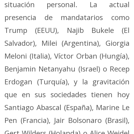
situación personal. La actual
presencia de mandatarios como
Trump (EEUU), Najib Bukele (El
Salvador), Milei (Argentina), Giorgia
Meloni (Italia), Víctor Orban (Hungía),
Benjamin Netanyahu (Israel) o Recep
Erdogan (Turquía), y la gravitación
que en sus sociedades tienen hoy
Santiago Abascal (España), Marine Le
Pen (Francia), Jair Bolsonaro (Brasil),
Gert Wilders (Holanda) o Alice Weidel