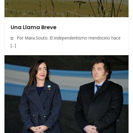
Una Llama Breve
◘ Por Mara Souto. El independentismo mendocino hace
[...]