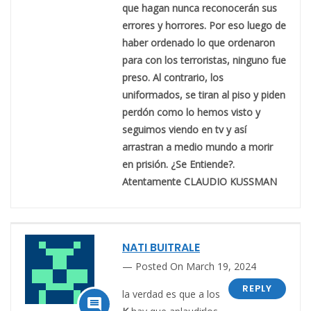
que hagan nunca reconocerán sus
errores y horrores. Por eso luego de
haber ordenado lo que ordenaron
para con los terroristas, ninguno fue
preso. Al contrario, los
uniformados, se tiran al piso y piden
perdón como lo hemos visto y
seguimos viendo en tv y así
arrastran a medio mundo a morir
en prisión. ¿Se Entiende?.
Atentamente CLAUDIO KUSSMAN
NATI BUITRALE
Posted On March 19, 2024
REPLY
la verdad es que a los
