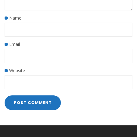
Name
Email
Website