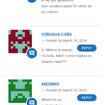
K
hay que aplaudirlos.
Este caradura opina? El colmo de
los colmos
YORUGUA COBA
Posted On March 19, 2024
REPLY
Si, Alberso le mando:

“So bolu, Milei? Como todavia no
robaste nada???”
ANÓNIMO
Posted On March 19, 2024
REPLY
Alberto es un
